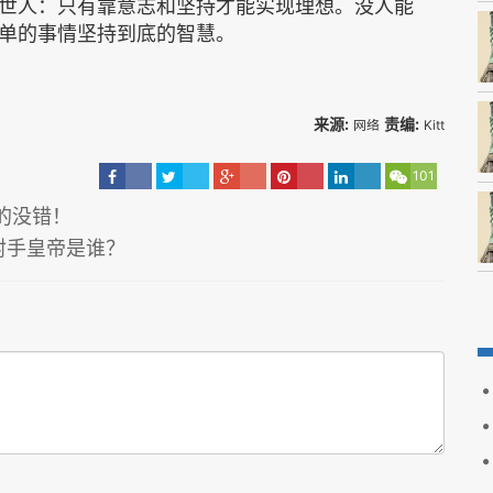
世人：只有靠意志和坚持才能实现理想。没人能
单的事情坚持到底的智慧。
来源:
责编:
网络
Kitt
101
的没错！
射手皇帝是谁？