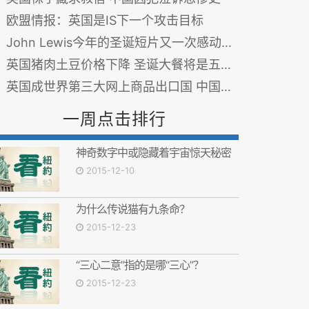
欧盟情报：英国是IS下一个攻击目标
John Lewis今年的圣诞短片又一次感动了全英国（一）
英国猪肉土豆价格下降 圣诞大餐将是五年来最便宜的一年
英国成世界第三大网上商品出口国 中国人为最大买家
一周点击排行
神奇数字中或隐藏着宇宙惊天秘密
2015-12-10
为什么传说猫有九条命？
2015-12-23
“三心二意”指的是哪“三心”？
2015-12-23