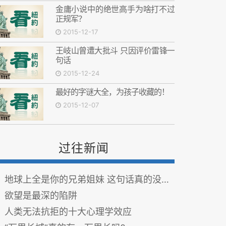
金庸小说中的绝世高手为啥打不过
正规军？
2015-12-17
王岐山曾遭大批斗 只因评价雷锋一
句话
2015-12-24
最好的字谜大全，为孩子收藏的！
2015-12-07
过往新闻
地球上全是你的兄弟姐妹 这句话真的没错！
欲望是最深的陷阱
人类无法抗拒的十大心理学效应