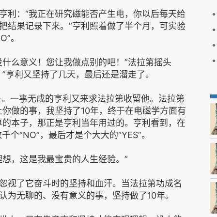
亨利：“我正在研究磁能否产生电，你以后每天给
把结果记录下来。”亨利照着做了半个月，可实验
O”。
没什么意义！您让我做点别的吧！”法拉第摇头
。”亨利又坚持了几天，最后还是溜走了。
称号。一事无成的亨利又来求法拉第收留他。法拉第
让你做的事，我坚持了10年，终于在电磁学方面有
厚的本子，那正是亨利当年用过的。亨利看到，在
个“NO”，最后才是个大大的“YES”。
理想，这是我最宝贵的人生经验。”
忽视了它奋斗时的坚持和血汗。当法拉第功成名
认为无聊的、没有意义的事，坚持做了10年。