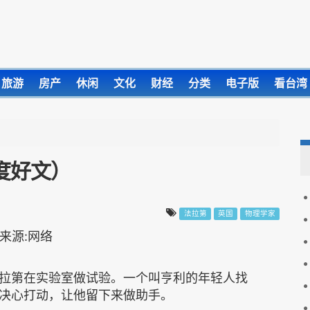
旅游
房产
休闲
文化
财经
分类
电子版
看台湾
度好文）
法拉第
英国
物理学家
拉第在实验室做试验。一个叫亨利的年轻人找
决心打动，让他留下来做助手。