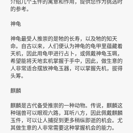
介绍几个玉件的寓意和作用，提供您作为挑选时
的参考。
神龟
神龟最受人推崇的是牠的长寿，以及牠的知天
命。自古以来，人们便认为神龟的龟甲里蕴藏着
天机，因此用龟甲进行占卜，或佩戴神龟玉珮，
希望能将天地玄机掌握于手中，因此，做生意的
人非常适合摆放神龟玉器，可以掌握先机，拔得
头筹。
麒麟
麒麟是古代备受推崇的一种动物。传说，麒麟这
种瑞兽可以眼观六路，耳听八方，因此佩戴麒麟
玉件，可以让人捕捉到更多稍纵即逝的机会。尤
其做生意的人非常需要这种掌握机会的能力。