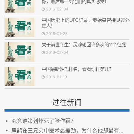
你，最后那一刻他们的真实感受！
2016-02-04
中国历史上的UFO记录：秦始皇曾接见过外
星人！
2016-01-28
关于前世今生：灵魂轮回许多次的11个征兆
2016-02-04
中国最新姓氏排名，看看你排第几？
2016-01-19
过往新闻
究竟谁策划炸死了张作霖？
扁鹊在三兄弟中医术最差劲，为什么他却最有名？