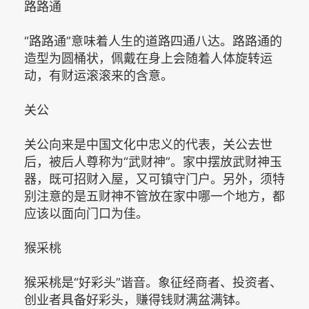
路路通
“路路通”意味着人生的道路四通八达。路路通的
造型为圆桶状，佩戴在身上会随着人体旋转运
动，有财运滚滚来的含意。
关公
关公向来是中国文化中忠义的代表，关公去世
后，被后人尊称为“武财神”。家中摆放武财神玉
器，既可招财入屋，又可镇守门户。另外，须特
别注意的是五财神不管放在家中哪一个地方，都
应该以面向门口为佳。
猴采桃
猴采桃是“好彩头”谐音。象征经商者、投资者、
创业者具备好彩头，赚得钱财满盆满钵。