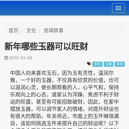
Toggl
navig
首页
文化
奇闻轶事
新年哪些玉器可以旺财
2016-02-06
新年
玉器
旺财
中国人向来喜欢玉石，因为玉有灵性，温润尔
雅，一个好的玉器，不仅具有欣赏的价值，也可
以滋润心灵，使长期观看的人，心平气和，保持
乐观向上的心态，道家认为浮躁、焦虑不利于财
运的旺盛，甚至有可能招致破财，因此，在家中
摆放玉器，可以调节家人的情绪，对提升财运也
有很大的帮助。年关将近，市面上的玉件琳琅满
目，该如何挑选玉件来提升自己的财运呢？以下