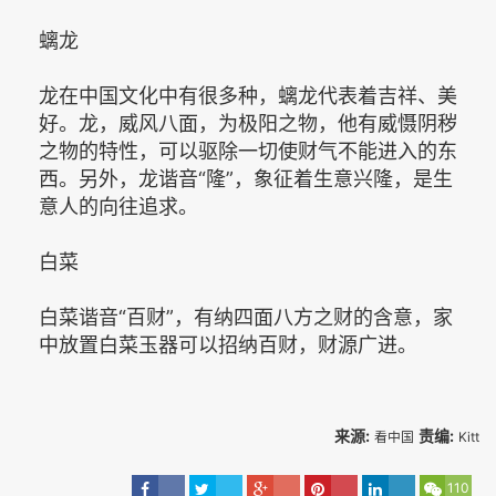
螭龙
龙在中国文化中有很多种，螭龙代表着吉祥、美
好。龙，威风八面，为极阳之物，他有威慑阴秽
之物的特性，可以驱除一切使财气不能进入的东
西。另外，龙谐音“隆”，象征着生意兴隆，是生
意人的向往追求。
白菜
白菜谐音“百财”，有纳四面八方之财的含意，家
中放置白菜玉器可以招纳百财，财源广进。
来源:
责编:
看中国
Kitt
110