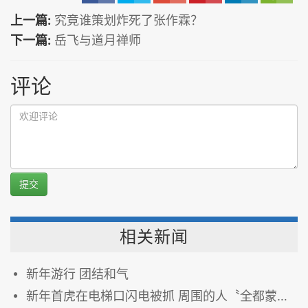
上一篇:
究竟谁策划炸死了张作霖？
下一篇:
岳飞与道月禅师
评论
提交
相关新闻
新年游行 团结和气
新年首虎在电梯口闪电被抓 周围的人〝全都蒙了〞