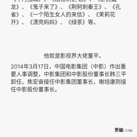
龙》、《鬼子来了》、《荆轲刺秦王》、《孔
雀》、《一个陌生女人的来信》、《茉莉花
开》、《漂亮妈妈》、《绿茶》等。
他就是影视界大佬董平。
2014年3月17日，中国电影集团（中影）作出重
要人事调整，中影集团和中影股份董事长韩三平
卸任。焦宏奋接任中影集团董事长，喇培康则接
任中影股份董事长。
责编:
Lisa