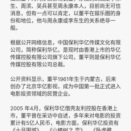
生、周滨、吴兵甚至周永康本人，目前尚无可信
消息，但有一点可以肯定，以董平在娱乐圈的身
份和地位，他与周永康或李东生的关系绝非一
般。
根据公开网络信息，中国保利华亿传媒文化有限
公司，简称保利华亿，是现时由香港上市的华亿
传媒控股有限公司旗下公司，董平则是保利华亿
传媒控股有限公司总裁。
公开资料显示，董平1961年生于内蒙古，后来
创办了北京华亿影视，成为中国第一批正式进入
电影投资领域的民营企业。
2005 年4月，保利华亿借壳友利控股在香港上
市，董平曾在采访中自述，多年来对电影的投资
累计有5亿人民币，电影方面，保利华亿投资有
《十月围城》、《山楂树之 恋》、《卧虎藏