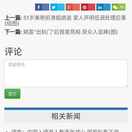
90
上一篇:
51岁美艳前港姐病逝 家人声明低调处理后事
(组图)
下一篇:
姚笛“出轨门”后首度亮相 获众人追捧(图)
评论
提交
相关新闻