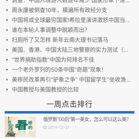
调查：中国入境游人数逐年减少 国家形象下滑是主因
周永康被倒查10年，摸遍所有政经分支
中国将成全球最穷国家!希拉里演讲激怒中国当政者
谁在本轮人事调整中脱颖而出？
扫厕所了又怎样 新年云南大理书记落马
美国、香港、中国大陆三地警察的实力测试（差点笑死）
“世界捐助指数”中国为何排名不佳
一个老外罗列的50条中国“奇葩”现象！
美移民改革再引“驴象之争” 中国留学生“坐收渔利”
中国教授与美国教授的比较
一周点击排行
俄罗斯“00后”第一美女，怎么可以这么美？
2014-12-21