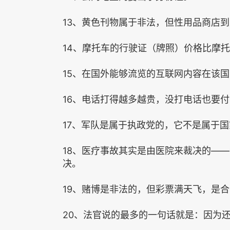
13、黄色刊物属于非法，但性用品商店
14、摩托车的行驶证（牌照）价格比摩
15、在国外能够流览的互联网内容在该
16、电话打得越多越贵，没打电话也要
17、军队是属于执政党的，它不是属于
18、医疗事故其实是由医院来裁决的—
决。
19、赌博是非法的，但彩票满天飞，是
20、法官说的最多的一句话就是：因为