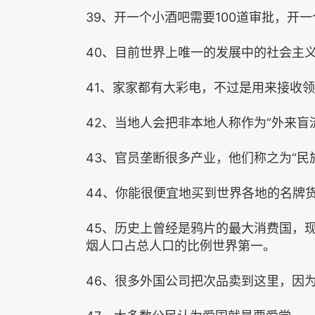
39、开一个小酒吧需要100道审批，开一
40、目前世界上唯一的发展中的社会主
41、家家都有大彩电，不过是用来接收
42、当地人会把非本地人称作为“外来盲
43、官员垄断很多产业，他们称之为“民
44、你能很便宜地买到世界各地的名牌
45、历史上曾经是鸦片的最大消费国，
烟人口占总人口的比例世界第一。
46、很多外国公司把次品卖到这里，因