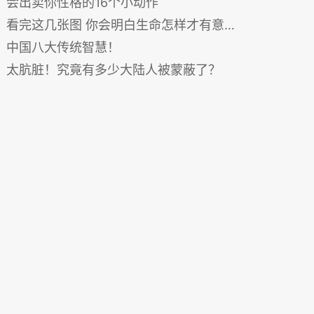
会出卖你性格的16个小动作
看完这几张图 你会明白生命怎样才有意义（多图）
中国八大传统智慧！
太肮脏！究竟有多少大陆人被蒙蔽了？