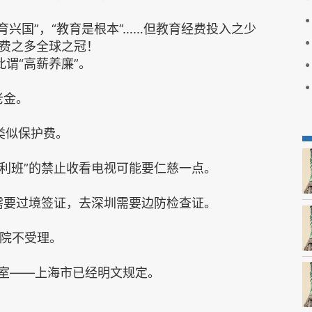
育兴国”，“教育是根本”……但教育经费投入之少
费之多全球之冠！
谓“高薪养廉”。
老金。
类似保护费。
塔利班”的禁止收看电视可能要仁慈一点。
港需要过境签证，去深圳需要边防检查证。
法院不受理。
公室——上海市已经明文规定。