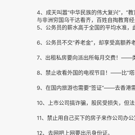
4、成天叫嚣“中华民族的伟大复兴”，“教
与非洲穷国乌干达看齐，百姓自掏教育经
5、公务员的薪水高于全国的平均水准，此
6、公务员不交“养老金”，却享受高额养
7、出租私房要向派出所每月交费！——
8、禁止收看外国的电视节目！——比“
9、在国内旅游也需要“签证”——去香
10、上市公司搞诈骗，股民受损失，但
11、禁止用自己买下的房子来作公司办
12、去网吧上网要出示身份证。