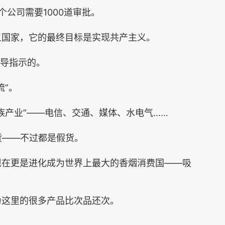
个公司需要1000道审批。
义国家，它的最终目标是实现共产主义。
领导指示的。
流”。
族产业”——电信、交通、媒体、水电气……
货——不过都是假货。
现在更是进化成为世界上最大的香烟消费国——吸
为这里的很多产品比次品还次。