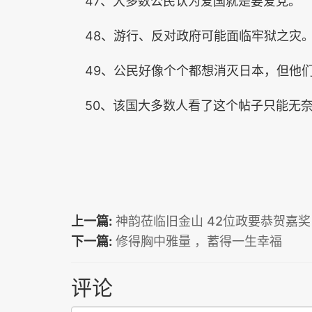
47、大多数公民认为爱国就是要爱党。
48、游行、反对政府可能面临牢狱之灾
49、公民好像个个都想消灭日本，但他
50、该国大多数人看了这个帖子只能无
上一篇:
神韵莅临旧金山 42位政要恭贺嘉奖
下一篇:
修得胸中雅量 ，蓄得一生幸福
评论