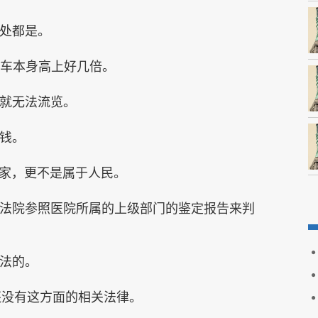
到处都是。
托车本身高上好几倍。
国就无法流览。
付钱。
国家，更不是属于人民。
—法院参照医院所属的上级部门的鉴定报告来判
合法的。
还没有这方面的相关法律。