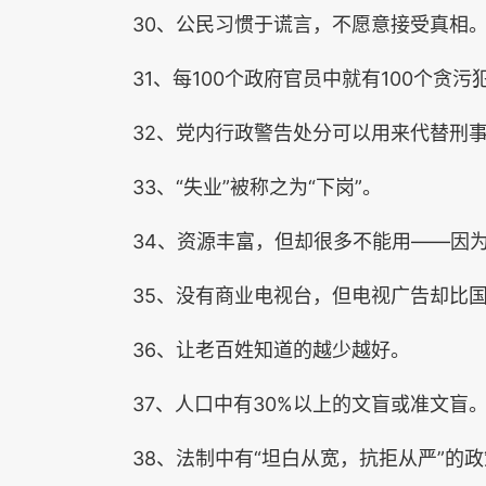
30、公民习惯于谎言，不愿意接受真相
31、每100个政府官员中就有100个
32、党内行政警告处分可以用来代替刑
33、“失业”被称之为“下岗”。
34、资源丰富，但却很多不能用——因
35、没有商业电视台，但电视广告却比
36、让老百姓知道的越少越好。
37、人口中有30%以上的文盲或准文盲
38、法制中有“坦白从宽，抗拒从严”的