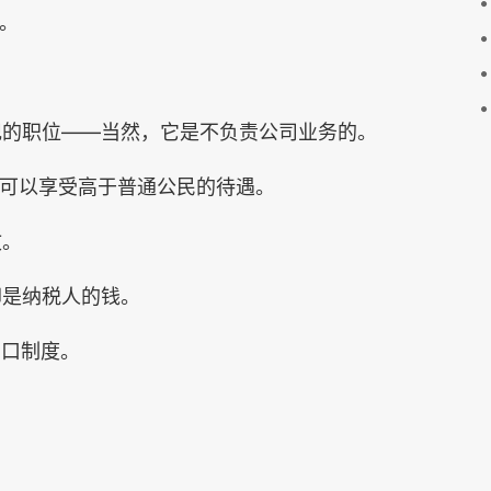
。
记的职位——当然，它是不负责公司业务的。
，可以享受高于普通公民的待遇。
文。
却是纳税人的钱。
户口制度。