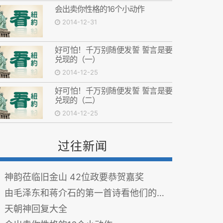
会出卖你性格的16个小动作
2014-12-31
好可怕！千万别随便发誓 誓言是要
兑现的（一）
2014-12-25
好可怕！千万别随便发誓 誓言是要
兑现的（二）
2014-12-25
过往新闻
神韵莅临旧金山 42位政要恭贺嘉奖
由毛泽东和蒋介石的第一首诗看他们的人生追求
天朝神回复大全