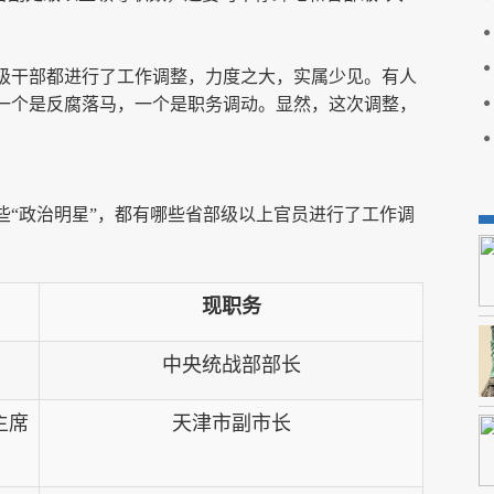
级干部都进行了工作调整，力度之大，实属少见。有人
一个是反腐落马，一个是职务调动。显然，这次调整，
些“政治明星”，都有哪些省部级以上官员进行了工作调
现职务
中央统战部部长
主席
天津市副市长