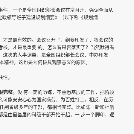
事件，一个是全国组织部长会议在京召开，强调全面从
党政领导班子建设规划纲要》（以下称《规划纲
。
，才是最有效的。会议召开了，纲要印发了，将会议的
考核，才是最重要 的。怎么看是否落实了？当然就得看
。这次的人事调整，是全国组织部长会议、中办印发
基本精神，这也是为何极具观察意义的原因。
共性。
很完整。
没 有一定的历练，不熟悉基层的工作，把阶段
么可能安安心心为国家操劳、为百姓打工。相反，在历
升任副省级多年的干部，都相当完整。比如陈一新和杜航
都是由最基层的科级干部开始干起，一 步一个脚印，逐