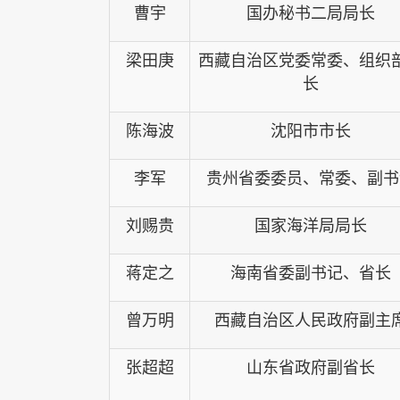
曹宇
国办秘书二局局长
梁田庚
西藏自治区党委常委、组织
长
陈海波
沈阳市市长
李军
贵州省委委员、常委、副书
刘赐贵
国家海洋局局长
蒋定之
海南省委副书记、省长
曾万明
西藏自治区人民政府副主
张超超
山东省政府副省长