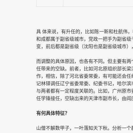
具 体来说，有升任的，比如陈一新和杜航伟
和成都属于副省级城市，党政一把手为副省级
变，前后都是副省级（沈阳也是副省级城市）
而调整的具体原因，也各有不同。但主要有两
任带来的空缺。前者，比如河北原组织部长梁
作，相信，除了河北省委常委，有可能还会任
记林铎调任辽宁省委常委、纪委书记，哈尔滨
与两者都有一定程度关联的。比如，广州原市
任学锋接任，空缺出来的天津市副市长，由阎
有何具体特征？
山僧不解数甲子，一叶落知天下秋。分析一个