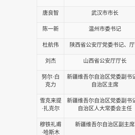
唐良智
武汉市市长
陈一新
温州市委书记
杜航伟
陕西省公安厅党委书记、厅
刘杰
山西省公安厅厅长
努尔·白
新疆维吾尔自治区党委副书
克力
自治区主席
雪克来提
新疆维吾尔自治区党委副书
·扎克尔
自治区人大常委会主任
穆铁礼甫
新疆维吾尔自治区副主席
·哈斯木