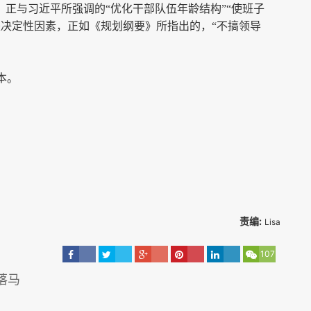
。正与习近平所强调的“优化干部队伍年龄结构”“使班子
是决定性因素，正如《规划纲要》所指出的，“不搞领导
本。
责编:
Lisa
107
落马