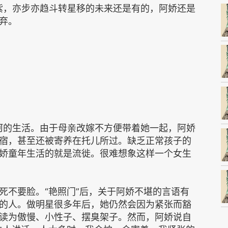
大紫，亦步亦趋斗转星移的未来还是有的，阿娇还是
弃。
坷的生活。由于母亲改嫁不方便带着她一起，阿娇
宿，甚至还被寄养在托儿所过。缺乏正常孩子的
娇童年生活的就是流徙。很难想象这样一个女生
死不要脸。“艳照门”后，关于阿娇不堪的言语有
的人。做明星很多年后，她仍然会因为紧张而豁
读为傲慢、小性子、摆臭架子。然而，阿娇说自