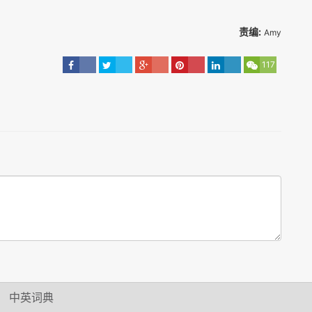
责编:
Amy
117
中英词典