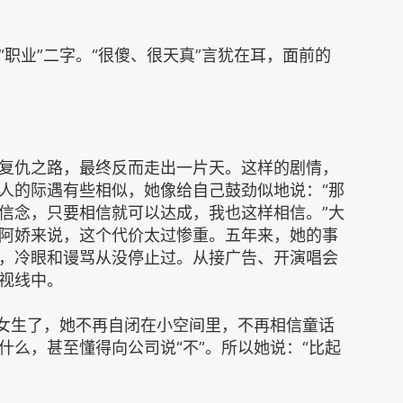
职业”二字。“很傻、很天真”言犹在耳，面前的
复仇之路，最终反而走出一片天。这样的剧情，
人的际遇有些相似，她像给自己鼓劲似地说：“那
信念，只要相信就可以达成，我也这样相信。”大
阿娇来说，这个代价太过惨重。五年来，她的事
，冷眼和谩骂从没停止过。从接广告、开演唱会
视线中。
小女生了，她不再自闭在小空间里，不再相信童话
什么，甚至懂得向公司说“不”。所以她说：“比起