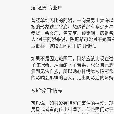
遇“渣男”专业户
曾经单纯无比的阿娇，一向是男士梦寐以
娇的形象跌至谷底。想想曾经有多少男星
孝贤、余文乐、黄又南、顾定明、房祖名
人?对于阿娇来说，陈冠希可能对于她而
业低谷，这段丑闻拜于陈“所赐”。
如果不是因为艳照门，阿娇应该比现在过
了陈冠希，从而酿下了苦果，也让自己悲
爱到无法自拔，所以她心甘情愿被陈冠希
的影响会那样的巨大，走出阴影后的阿娇
被斩“豪门”情缘
可以说，如果没有艳照门事件的摧残，现
男星或者富商传出绯闻了。但艳照门对于