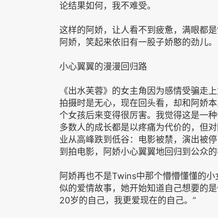
论结果如何，我不难受。
这样的阿娇，让人看不到疲惫，满眼都是“
阿娇，笑起来依旧有一股子娇憨的劲儿。
小心翼翼的漫漫回归路
《出水芙蓉》的女主角因为感情受骗走上
拍摄时是无心，现在回头看，却和阿娇本
个女孩后来变得很厉害。我觉得这是一种
多数人的成长都是以疼痛为代价的，但对
业从高峰跌到低谷：电影被禁，演出被停
到拍电影，阿娇小心翼翼地回归到公众的
阿娇再也不是Twins中那个懵懵懂懂的
似的爱情故事，她开始知道自己想要的是
20岁的自己，我更爱现在的自己。”