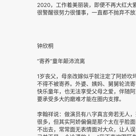
2020，工作着美丽装，即便不再大红
很警醒很努力很懂事，一直都不抛弃不放
钟欣桐
“寄养”童年颠沛流离
1岁丧父，母亲改嫁似乎就注定了阿娇坎
不得不被寄养。外婆、姨妈、舅舅轮流寄
快乐童年，也无法享受父母之爱，伴随阿
要承受多大的磨难才能在圈内支撑。
李翰祥说：做演员有八字真言旁若无人，
很多，但其实阿娇偏偏是那个太在乎脸面
不出去，常常面无表情面对大众，让人误