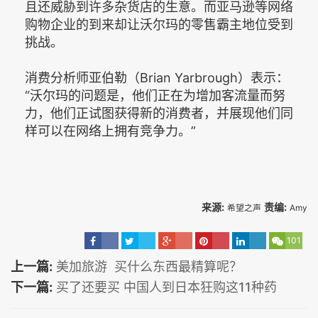
且还威胁到许多杂货店的生意。而亚马逊等网络
购物企业的到来却让沃尔玛的零售霸主地位受到
挑战。
消费分析师亚伯勒（Brian Yarbrough）表示：
“沃尔玛的问题是，他们正在为增加客流量而努
力，他们正试图获得新的消费者，并展现他们同
样可以在网络上拥有竞争力。”
来源:
责编:
希望之声
Amy
101
上一篇:
美加旅游 买什么东西最精算呢？
下一篇:
买了还要买 中国人到日本狂购这11种药