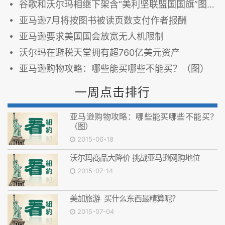
谷歌和沃尔玛相继下架含“美利坚联盟国国旗”图案商品
亚马逊7月将按图书被读页数支付作者报酬
亚马逊要求美国国会放宽无人机限制
沃尔玛在避税天堂拥有超760亿美元资产
亚马逊购物攻略：哪些能买哪些不能买？（图）
一周点击排行
亚马逊购物攻略：哪些能买哪些不能买？
（图）
2015-06-18
沃尔玛商品大降价 挑战亚马逊网购地位
2015-07-14
美加旅游 买什么东西最精算呢？
2015-07-04