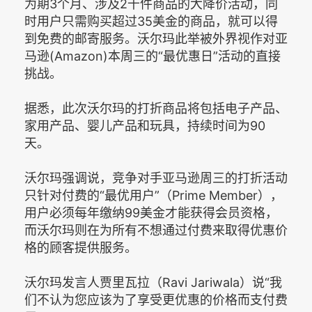
为期3个月、涉及2千件商品的大降价活动，同
时用户只需购买超过35美金的商品，就可以得
到免费的邮寄服务。沃尔玛此举被外界视作对亚
马逊(Amazon)本周三的“最优惠日”活动的直接
挑战。
据悉，此次沃尔玛的打折商品将包括电子产品、
家用产品、婴儿产品和玩具，持续时间为90
天。
沃尔玛强调说，竞争对手亚马逊周三的打折活动
只针对付费的“最优用户”（Prime Member），
用户必须每年缴纳99美金才能获得会员资格，
而沃尔玛则在为所有不想通过付费来取得优惠价
格的顾客提供服务。
沃尔玛发言人贾里瓦拉（Ravi Jariwala）说“我
们不认为您应该为了享受更优惠的价格而支付费