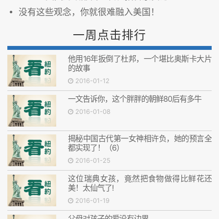
没有这些观念，你就很难融入美国！
一周点击排行
他用16年扳倒了杜邦，一个堪比奥斯卡大片
的故事
2016-01-12
一文告诉你，这个胖胖的朝鲜80后有多牛
2016-01-08
揭秘中国古代第一女神相许负，她的预言全
都实现了！（6）
2016-01-25
这位瑞典女孩，竟然把食物做得比鲜花还
美！太仙气了!
2016-01-19
父母对孩子的爱没有边界。。。