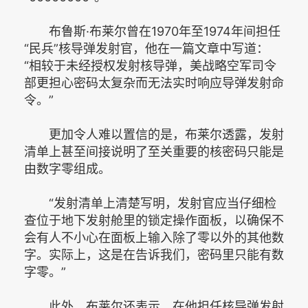
布鲁斯·布莱尔曾在1970年至1974年间担任
“民兵”核导弹发射官，他在一篇文章中写道：
“相较于未经授权发射核导弹，美战略空军司令
部更担心密码太复杂而无法实时响应导弹发射命
令。”
更加令人难以置信的是，布莱尔透露，发射
清单上甚至间接说明了至关重要的核密码只能是
由数字零组成。
“发射清单上清楚写明，发射官应当仔细检
查位于地下发射舱里的锁定操作面板，以确保不
会有人不小心在面板上输入除了零以外的其他数
字。实际上，这是在告诉我们，密码里只能有数
字零。”
此外，布莱尔还表示，在他担任核导弹发射