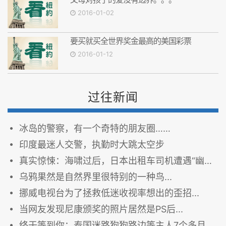
2016-01-02
要买就买全世界奖金最高的美国彩票
2016-01-12
过往新闻
冰岛的警察，有一个奇特的朋友圈……
印度最迷人交警，执勤时大跳太空步
真实惊悚：海啸过后，日本出租车司机遭遇“幽灵乘客”
乌鸦果然是自然界里很特别的一种鸟...
挪威电视台为了拯救低迷收视率想出的歪招...
当网友发现尼康颁奖的照片居然是PS后...
终于等到你：泰国迷路狗狗路边等主人7个多月