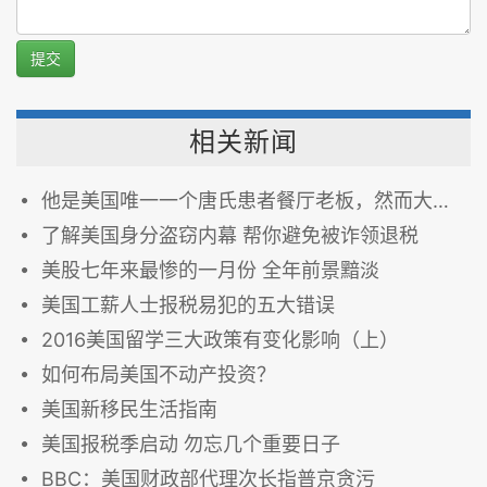
提交
相关新闻
他是美国唯一一个唐氏患者餐厅老板，然而大家知道他的店要关闭后都很高兴……
了解美国身分盗窃内幕 帮你避免被诈领退税
美股七年来最惨的一月份 全年前景黯淡
美国工薪人士报税易犯的五大错误
2016美国留学三大政策有变化影响（上）
如何布局美国不动产投资？
美国新移民生活指南
美国报税季启动 勿忘几个重要日子
BBC：美国财政部代理次长指普京贪污