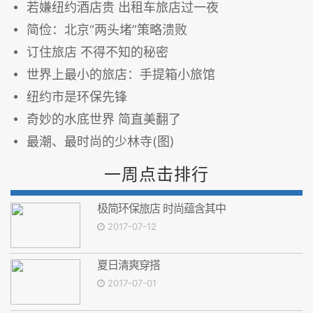
若嫌纽约酒店贵 出租车旅店过一夜
简俭：北京“两头堵”策略溃败
订住旅店 不得不知的秘密
世界上最小的旅店：手提箱小旅馆
纽约市是环保先锋
奇妙的水底世界 简直美翻了
最潮、最时尚的少林寺(图)
一周点击排行
极简环保旅店 时尚蕴含其中
2017-07-12
夏日清爽穿搭
2017-07-01