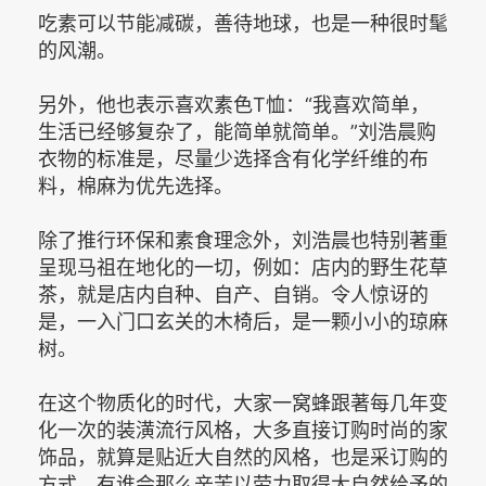
吃素可以节能减碳，善待地球，也是一种很时髦
的风潮。
另外，他也表示喜欢素色T恤：“我喜欢简单，
生活已经够复杂了，能简单就简单。”刘浩晨购
衣物的标准是，尽量少选择含有化学纤维的布
料，棉麻为优先选择。
除了推行环保和素食理念外，刘浩晨也特别著重
呈现马祖在地化的一切，例如：店内的野生花草
茶，就是店内自种、自产、自销。令人惊讶的
是，一入门口玄关的木椅后，是一颗小小的琼麻
树。
在这个物质化的时代，大家一窝蜂跟著每几年变
化一次的装潢流行风格，大多直接订购时尚的家
饰品，就算是贴近大自然的风格，也是采订购的
方式，有谁会那么辛苦以劳力取得大自然给予的