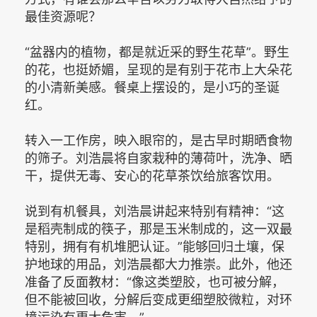
最佳资源呢？
“盆器内的植物，都是就近采的野生花草”。野生
的花，也挺娇媚，呈现的是有别于花市上大朵花
的小清新美感。餐桌上摆设的，是小巧的圣诞
红。
转入一工作房，映入眼帘的，是古早时期晒食物
的筛子。刘浩晨将自家栽种的薄荷叶，洗净、晒
干，提供无毒、安心的花草茶饮给旅客饮用。
说到有机餐具，刘浩晨讲起来特别有精神：“这
是稻壳制成的筷子，那是玉米制成的，这一双最
特别，拥有有机堆肥认证。”能够回归土壤，保
护地球的用品，刘浩晨都大力推崇。此外，他还
准备了反面教材：“像这类塑胶，也可被分解，
但不能被回收，分解后变成更细塑胶微粒，对环