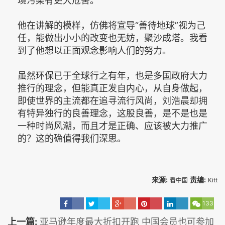
境污染有更大危害。”
他在讲解的模样，仿佛将宣导“善待地球”视为己
任，能做出小小的改变也无妨，聚沙成塔。我看
到了他想以正面观念影响人们的努力。
虽然环保已于全球行之有年，也是多国政府大力
推行的理念，但能真正发自内心，从自身做起，
即使世界的主流都在追寻流行风尚，刘浩晨却拥
有特异独行的良善理念，这股良善，是不是也是
一种时尚风潮，而且才是正确、应该被大力推广
的？这的确值得我们深思。
来源:
责编:
看中国
Kitt
133
上一篇:
亚马逊年度最大折扣开跑 中国会员也可参加