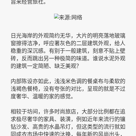
旨来经营旅社。
日光海岸的外观简约无华，大片的明亮落地玻璃
窗擦得洁净，呼应著灰色的二层建筑外观，给人
稳重的深沉感。有别于一般建筑，刻意不贴上壁
砖，反而跳出另一种极简的味道。谁说水泥外观
的建筑一定简陋、缺乏美观？
内部陈设亦如此，浅浅米色调的餐桌布与柔软的
浅褐色餐椅，没有夸张的对比，呈现的就是不过
度奢华、温暖的家的感觉。
相较于坊间，许多时尚旅店，大部分比例都在追
求极尽奢华的家具、装潢，例如近年来流行的镶
钻沙发、高贵的水晶吊灯，但这类型的流行就如
同成衣市场中快速的汰换，每年新的风尚出头，