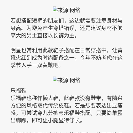
若想搭配短裤的朋友们，这边就需要注意身材与
身高。为避免产生穿搭错误，还是建议身材不够
高大的男士直接以长裤为主。
明星也常利用此款鞋子搭配在日常穿搭中，让黄
靴火红到成为时尚配备之一，今年不妨考虑在这
季节入手一双黄靴吧。
乐福鞋
乐福鞋也称作懒人鞋，此鞋款没有鞋带，有随兴
方便的风格取代传统皮鞋。若是想要表达出显瘦
感，可尝试穿九分裤与乐福鞋搭配，只要简单露
出脚踝，即可让小腿显得修长。