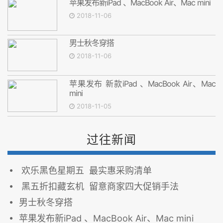
苹果发布新iPad 、MacBook Air、Mac mini
2018-11-06
男士秋冬穿搭
2018-11-06
苹果发布 新款iPad 、MacBook Air、Mac
mini
2018-11-05
过往新闻
欢乐黑色星期五 最实惠采购清单
黑五折扣藏玄机 留意商家四大促销手法
男士秋冬穿搭
苹果发布新iPad 、MacBook Air、Mac mini