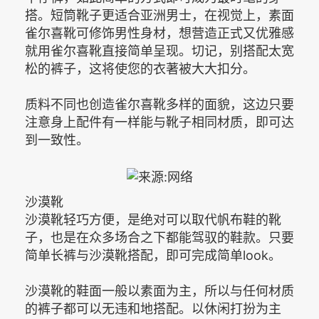
搭。短筒靴子更适合亚洲男士，在视觉上，素面
雀尔喜靴可修饰男性身材，想营造正式又优雅感
就用雀尔喜靴直接简单呈现。切记，别搭配太宽
松的裤子，这将使您的衣著被大大扣分。
质料不同也创造雀尔喜靴多样的面貌，这边只要
注意身上配件有一样能与靴子相同材质，即可达
到一致性。
沙漠靴
沙漠靴轻巧方便，是绝对可以取代帆布鞋的靴
子，也是在众多场合之下都能驾驭的鞋款。只要
简单长裤与沙漠靴搭配，即可完成简单look。
沙漠靴的鞋面一般以素面为主，所以与任何材质
的裤子都可以无违和地搭配。以休闲打扮为主