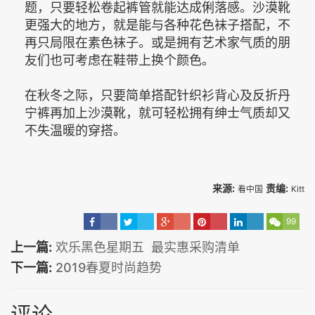
题，只要轻松卷起裤管就能达成俐落感。沙漠靴
更强大的地方，就是能与各种花色袜子搭配，不
再只局限在素色袜子。或是拥有艺术家气质的朋
友们也可考虑在鞋带上换个颜色。
在秋冬之际，只要简单搭配针织衫背心及反折丹
宁裤再加上沙漠靴，就可轻松拥有绅士气质却又
不失温暖的穿搭。
来源:
责编:
看中国
Kitt
99
上一篇:
欢乐黑色星期五 最实惠采购清单
下一篇:
2019春夏时尚趋势
评论