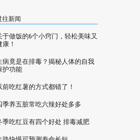
过往新闻
关于做饭的6个小窍门，轻松美味又
健康！
生病竟是在排毒？揭秘人体的自我
保护功能
以前吃红薯的方式都错了！
四季养五脏常吃六辣好处多多
冬季吃红豆有四个好处 排毒减肥
走路快慢可预测寿命长短