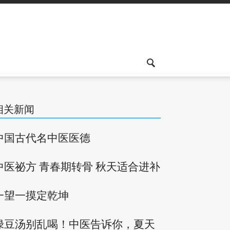
相关新闻
中国古代名中医医德
中医祕方 青春期转骨 秋天适合进补
一望一摸定乾坤
绿豆汤别乱喝！中医告诉你，夏天