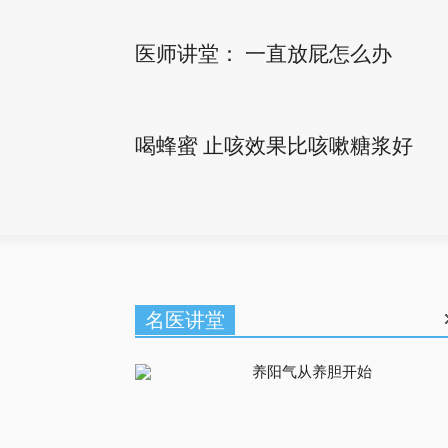
医师讲堂： 一直放屁怎么办
喝蜂蜜 止咳效果比咳嗽糖浆好
名医讲堂
养阳气从养胆开始