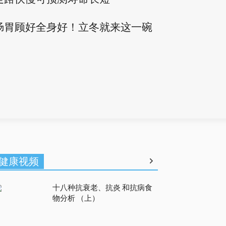
肠胃顾好全身好！立冬就来这一碗
健康视频
十八种抗衰老、抗炎 和抗病食
物分析 （上）