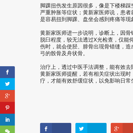
脚踝扭伤发生原因很多，像是下楼梯踩
严重肿胀等症状；黄新家医师说，患者
是容易扭到脚踝、盘坐会感到疼痛等现
黄新家医师进一步说明，诊断上，因骨
脱臼程度，较无法透过X光检查，仅能
伤时，就会使胫、腓骨出现骨错缝，造
弓的骰骨及舟状骨。
治疗上，透过中医手法调整，能有效去
黄新家医师提醒，若有相关症状出现时
疗，才能有效舒缓症状，以免影响日常