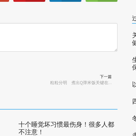
下一篇
粒粒分明 煮出Q弹米饭关键在…
十个睡觉坏习惯最伤身！很多人都
不注意！