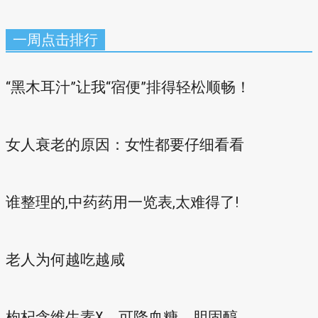
一周点击排行
“黑木耳汁”让我“宿便”排得轻松顺畅！
女人衰老的原因：女性都要仔细看看
谁整理的,中药药用一览表,太难得了!
老人为何越吃越咸
枸杞含维生素X 可降血糖、胆固醇