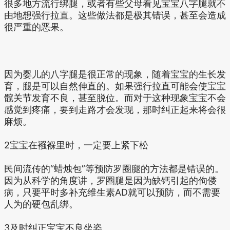
很多地方流行绑腿，或者有些父母看见宝宝八字腿就不
由地想强行拉直。这些做法都是极其错误，甚至会造成
很严重的恶果。
因为婴儿的八字腿是很正常的现象，随着宝宝的生长发
育，腿是可以自然伸直的。如果强行拉直可能会使宝宝
髋关节发育不良，甚至脱位。而对于这种现象宝宝不会
感觉到疼痛，要到走路才会发现，那时纠正起来将会很
麻烦。
2宝宝在襁褓里时，一定要上紧下松
民间流传的“蜡烛包”等预防罗圈腿的方法都是错误的。
因为从科学的角度讲，罗圈腿是因为缺钙引起的佝偻
病，只要平时多补充维生素AD就可以预防，而不需要
人为的硬包乱绑。
3及时纠正宝宝不良坐姿