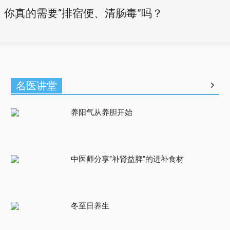
你真的需要“排宿便、清肠毒”吗？
名医讲堂
养阳气从养胆开始
中医师分享“补肾益脾”的进补食材
冬至日养生