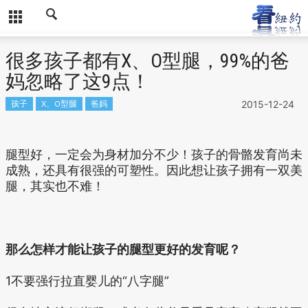
很多孩子都有X、O型腿，99%的爸
妈忽略了这9点！
孩子
X、O型腿
爸妈
2015-12-24
腿型好，一定会为身材加分不少！孩子的骨骼发育尚未
成熟，还具有很强的可塑性。因此想让孩子拥有一双美
腿，其实也不难！
那么怎样才能让孩子的腿型更好的发育呢？
1不要强行拉直婴儿的“八字腿”