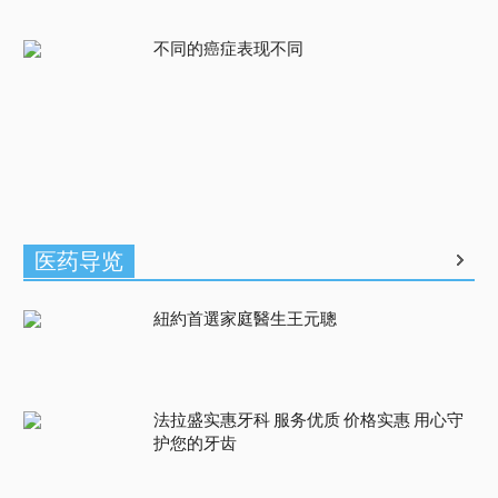
不同的癌症表现不同
医药导览
紐約首選家庭醫生王元聰
法拉盛实惠牙科 服务优质 价格实惠 用心守
护您的牙齿