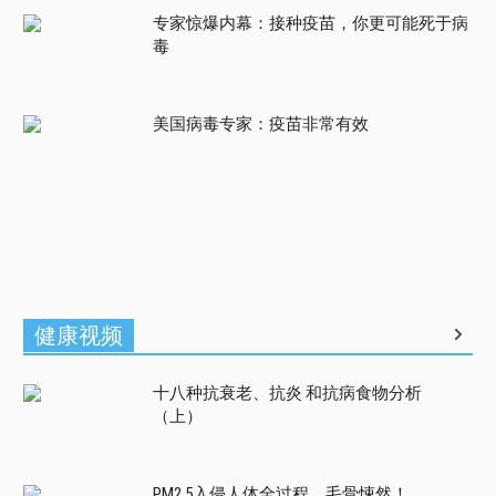
专家惊爆内幕：接种疫苗，你更可能死于病
毒
美国病毒专家：疫苗非常有效
健康视频
十八种抗衰老、抗炎 和抗病食物分析
（上）
PM2.5入侵人体全过程，毛骨悚然！