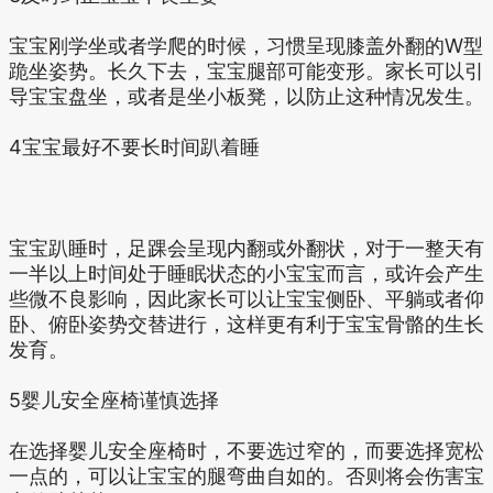
宝宝刚学坐或者学爬的时候，习惯呈现膝盖外翻的W型
跪坐姿势。长久下去，宝宝腿部可能变形。家长可以引
导宝宝盘坐，或者是坐小板凳，以防止这种情况发生。
4宝宝最好不要长时间趴着睡
宝宝趴睡时，足踝会呈现内翻或外翻状，对于一整天有
一半以上时间处于睡眠状态的小宝宝而言，或许会产生
些微不良影响，因此家长可以让宝宝侧卧、平躺或者仰
卧、俯卧姿势交替进行，这样更有利于宝宝骨骼的生长
发育。
5婴儿安全座椅谨慎选择
在选择婴儿安全座椅时，不要选过窄的，而要选择宽松
一点的，可以让宝宝的腿弯曲自如的。否则将会伤害宝