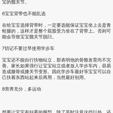
宝的髋关节。
6宝宝背带也不能乱选
在给宝宝选择背带时，一定要选能保证宝宝坐上去是青
蛙腿的，这样才是整个屁股受力坐在了背带上。否则可
能会导致宝宝髋关节脱臼。
7切记不要过早使用学步车
宝宝还不能自行扶物站立，那表明他的骨骼发育尚不完
善。家长如果强行让宝宝站立或者放入学步车内，容易
造成腿骨或膝关节变形。因此学步车最好等宝宝可以自
己扶着东西站起来后再用，当然最好别用。
8营养充分，多运动
想要让宝宝有好看的腿型，除了平时注意这些以外，还