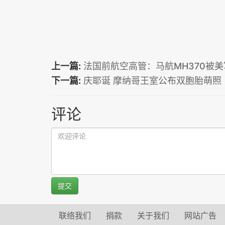
上一篇:
法国前航空高管：马航MH370被
下一篇:
庆耶诞 摩纳哥王室公布双胞胎萌
评论
提交
联络我们
捐款
关于我们
网站广告