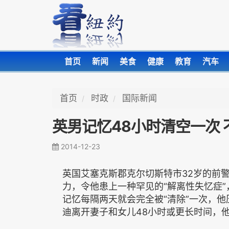
首页
新闻
美食
健康
教育
汽车
首页
时政
国际新闻
英男记忆48小时清空一次 
2014-12-23
英国艾塞克斯郡克尔切斯特市32岁的前
力，令他患上一种罕见的“解离性失忆症”
记忆每隔两天就会完全被“清除”一次，他
迪离开妻子和女儿48小时或更长时间，