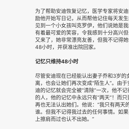
为了帮助安迪恢复记忆，医学专家将安迪
励他开始写日记，从而帮他记住每天发生
见到一个小女孩叫克罗伊，他们说她是我
有着最可爱的笑容，令我感到十分高兴但
又来了，她非常漂亮友善，但我不记得她
48小时，并获准出院回家。
记忆只维持48小时
尽管安迪现在已经能认出妻子乔和3岁的
离，也会让她们再次变成“陌生人”。由于
迪的记忆就会完全被“清除”一次，他不记
的人，他的记忆中永远只有“两天”！而只
再也无法认出她们。他说：“我只有两天
谁。但我不记得我过去的任何事情。如果
上擦肩而过也认不出她。”