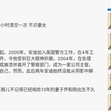
8小时清空一次 不识妻女
起。2000年，安迪加入英国警方工作，在4年工
件，令他受到巨大精神折磨。2004年，在处理
底崩溃并离开了警察部门，成为一家公司主管。
自己，然而，此后两年安迪始终没能从阴影中解
他压根儿不记得已经相处13年的妻子乔和刚出生不久