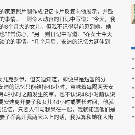
的家庭照片制作成记忆卡片反复向他展示，并鼓
的事情。一则令人动容的日记中写道：“今天，我
的8个月大的女儿，但我不记得以前见到她。她
也非常伤心。”另一则日记中写道：“乔女士今天
谈论的事情。”几个月后，安迪的记忆力延伸到
女儿克罗伊，但安迪知道，即便只是短暂的分
安迪的记忆只能维持48小时，意味着每隔两天安
得48小时之前发生的事，也不认识48小时前认识
要安迪离开妻子和女儿48小时或更长时间，他就
的记忆。只要人们与我呆在一起，我就知道他们是
妻子乔离开我两天以上的话，我就算和她在大街