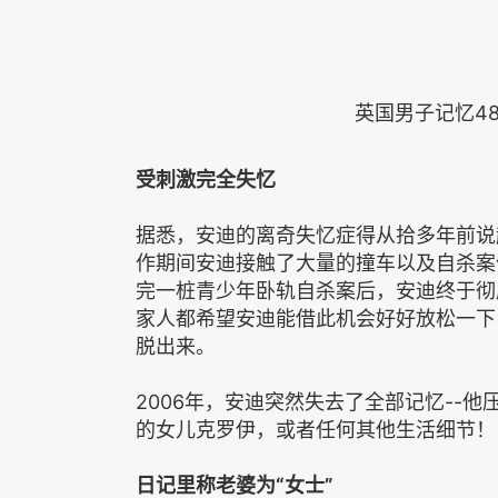
英国男子记忆4
受刺激完全失忆
据悉，安迪的离奇失忆症得从拾多年前说
作期间安迪接触了大量的撞车以及自杀案
完一桩青少年卧轨自杀案后，安迪终于彻
家人都希望安迪能借此机会好好放松一下
脱出来。
2006年，安迪突然失去了全部记忆--
的女儿克罗伊，或者任何其他生活细节！
日记里称老婆为“女士”