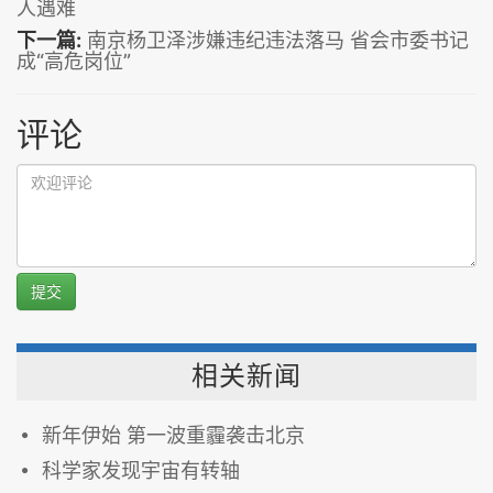
人遇难
下一篇:
南京杨卫泽涉嫌违纪违法落马 省会市委书记
成“高危岗位”
评论
提交
相关新闻
新年伊始 第一波重霾袭击北京
科学家发现宇宙有转轴