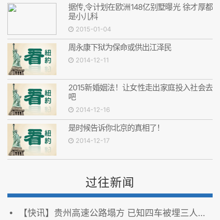
据传,令计划在欧洲148亿别墅曝光 徐才厚都
是小儿科
2015-01-04
周永康下狱为保命或供出江泽民
2014-12-11
2015新婚姻法！让女性走出家庭投入社会去
吧
2014-12-16
是时候告诉你北京的真相了！
2014-12-17
过往新闻
【快讯】贵州高速公路塌方 已知四车被埋三人遇难