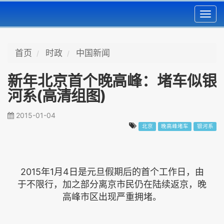
Toggl
navig
首页
时政
中国新闻
新年北京首个晚高峰：堵车似银
河系(高清组图)
2015-01-04
北京
晚高峰堵车
银河系
2015年1月4日是元旦假期后的首个工作日，由
于不限行，加之部分离京市民仍在陆续返京，晚
高峰市区出现严重拥堵。