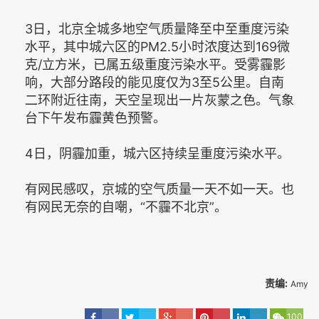
3日，北京全城多地空气质量降至中至重度污染
水平，其中城六区的PM2.5小时浓度达到169微
克/立方米，已属五级重度污染水平。受雾霾影
响，大部分路段的能见度仅为3至5公里。自南
二环附近往南，天空呈现出一片灰蒙之色。气象
台下午发布霾黄色预警。
4日，阴霾加重，城六区持续呈重度污染水平。
有网民感叹，京城的空气质量一天不如一天。也
有网民无奈的自嘲，“不霾不北京”。
责编:
Amy
100