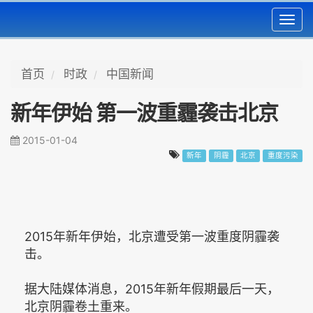
Toggl
navig
首页
时政
中国新闻
新年伊始 第一波重霾袭击北京
2015-01-04
新年
阴霾
北京
重度污染
2015年新年伊始，北京遭受第一波重度阴霾袭
击。
据大陆媒体消息，2015年新年假期最后一天，
北京阴霾卷土重来。