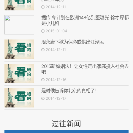
2014-12-11
据传,令计划在欧洲148亿别墅曝光 徐才厚都
是小儿科
2015-01-04
周永康下狱为保命或供出江泽民
2014-12-11
2015新婚姻法！让女性走出家庭投入社会去
吧
2014-12-16
是时候告诉你北京的真相了！
2014-12-17
过往新闻