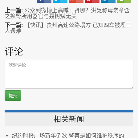
上一篇:
公众到微博上高喊：肾哪？洪晃称母亲章含
之换肾所用器官与聂树斌无关
下一篇:
【快讯】贵州高速公路塌方 已知四车被埋三
人遇难
评论
提交
相关新闻
纽约时报广场新年倒数 警察是如何维护秩序的