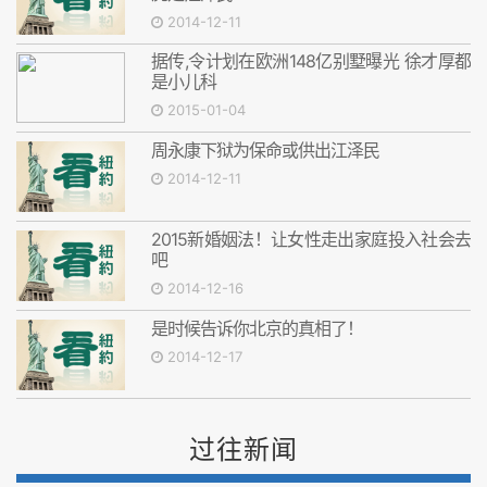
2014-12-11
据传,令计划在欧洲148亿别墅曝光 徐才厚都
是小儿科
2015-01-04
周永康下狱为保命或供出江泽民
2014-12-11
2015新婚姻法！让女性走出家庭投入社会去
吧
2014-12-16
是时候告诉你北京的真相了！
2014-12-17
过往新闻