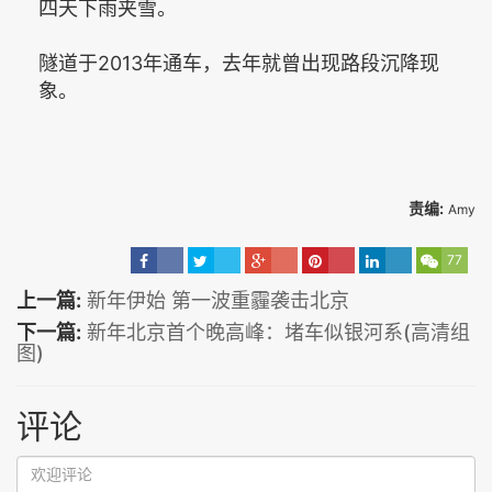
四天下雨夹雪。
隧道于2013年通车，去年就曾出现路段沉降现
象。
责编:
Amy
77
上一篇:
新年伊始 第一波重霾袭击北京
下一篇:
新年北京首个晚高峰：堵车似银河系(高清组
图)
评论