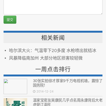
提交
相关新闻
哈尔滨大火：气温零下20多度 水枪喷出就结冰
风暴降临南加州 大部分地区损害较轻微
一周点击排行
30张实拍徐才厚家9千万电视机墙，震惊了
国务院！
2014-12-24
温家宝密友吴康民几乎点名周永康背后大老
虎是江泽民