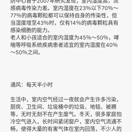
防中心曾于2007年研究发现，室内湿度高，流
感病毒传染力差。室内湿度在23％以下70％～
77％的病毒颗粒都可以保持自身的传染性，但
当湿度增至43％时，仅有14％的病毒颗粒具有
感染细胞的能力。
老人和小孩适合的室内湿度为45％～50％，哮
喘等呼吸系统疾病患者适宜的室内湿度在40％
～50％之间。
通风：每天半小时
生活中，室内空气经过一夜就会产生许多污染，
厨房、卫生间、垃圾桶中的垃圾、地毯、被褥
等，无时无刻不在产生废气。冬天，很多家庭怕
冷空气进入，长时间紧闭窗户，室内空气流通不
畅，使得大量的有害气体在室内回荡，不少人的