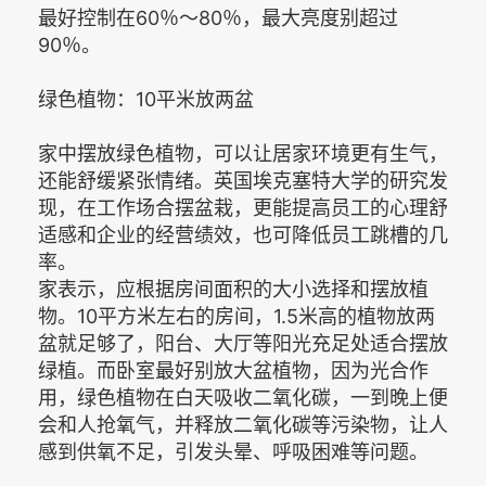
最好控制在60％～80％，最大亮度别超过
90％。
绿色植物：10平米放两盆
家中摆放绿色植物，可以让居家环境更有生气，
还能舒缓紧张情绪。英国埃克塞特大学的研究发
现，在工作场合摆盆栽，更能提高员工的心理舒
适感和企业的经营绩效，也可降低员工跳槽的几
率。
家表示，应根据房间面积的大小选择和摆放植
物。10平方米左右的房间，1.5米高的植物放两
盆就足够了，阳台、大厅等阳光充足处适合摆放
绿植。而卧室最好别放大盆植物，因为光合作
用，绿色植物在白天吸收二氧化碳，一到晚上便
会和人抢氧气，并释放二氧化碳等污染物，让人
感到供氧不足，引发头晕、呼吸困难等问题。