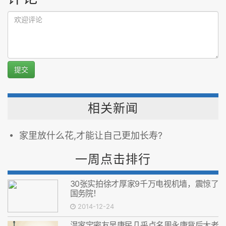
提交
相关新闻
家里放什么花,才能让自己更加长寿?
一周点击排行
30张实拍徐才厚家9千万电视机墙，震惊了
国务院！
2014-12-24
温家宝密友吴康民几乎点名周永康背后大老