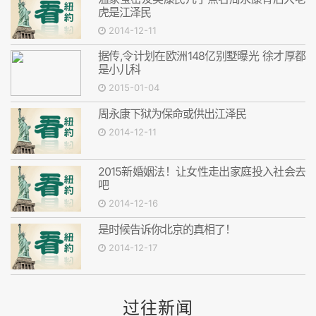
虎是江泽民
2014-12-11
据传,令计划在欧洲148亿别墅曝光 徐才厚都
是小儿科
2015-01-04
周永康下狱为保命或供出江泽民
2014-12-11
2015新婚姻法！让女性走出家庭投入社会去
吧
2014-12-16
是时候告诉你北京的真相了！
2014-12-17
过往新闻