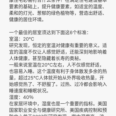
康住宅必需符合什么条件？在满足住宅建设基本
要素的基础上，提升健康要素，如适宜的温度、
柔和的灯光、葱郁的绿色植物等，营造出舒适、
健康的居住环境。
一个最佳的居室须达到下面这6个标准：
室温：20℃
研究发现，恒定的室温对健康有重要的意义。适
宜的温度不仅让人感觉舒适，还能深刻地影响着
人体健康，甚至隐藏着长寿的奥秘。
一般来说室温在20℃左右，人不仅感觉舒适，
也容易入睡。这个温度有利于身体散发多余的热
量，超过25℃人体就开始从外界吸收热量，开
始感觉热了、不舒服了。过热、过冷都会影响入
睡速度和睡眠状况。
湿度：40％
在家居环境中，湿度也是一个重要的指标。美国
国家职业安全与健康研究所、美国疾病控制和预