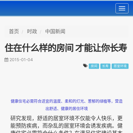
Toggl
navig
首页
时政
中国新闻
住在什么样的房间 才能让你长寿
2015-01-04
房间
长寿
居室环境
健康住宅必需符合适宜的温度、柔和的灯光、葱郁的绿植等，营造
出舒适、健康的居住环境
研究发现，舒适的居室环境不仅能令人快乐，更
能预防疾病，而杂乱的居室环境会诱发疾病。健