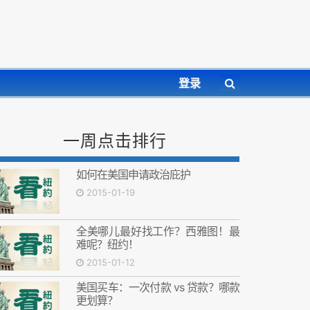
登录
一周点击排行
如何在美国申请政治庇护
2015-01-19
全美哪儿最好找工作？西雅图！最
难呢？纽约！
2015-01-12
美国买车：一次付款 vs 贷款？哪款
更划算？