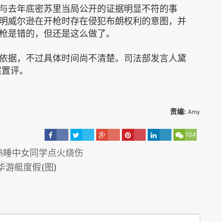
与去年底密苏里当局公开的证据明显不符的事
明威尔逊在开枪时存在侵犯布朗权利的意图，并
枪是错的，但还是这么做了。
依据，不过具体时间尚不清楚。司法部发言人黛
本案置评。
责编:
Amy
104
熟睡中女同学点火烧伤
游艇度假(图)