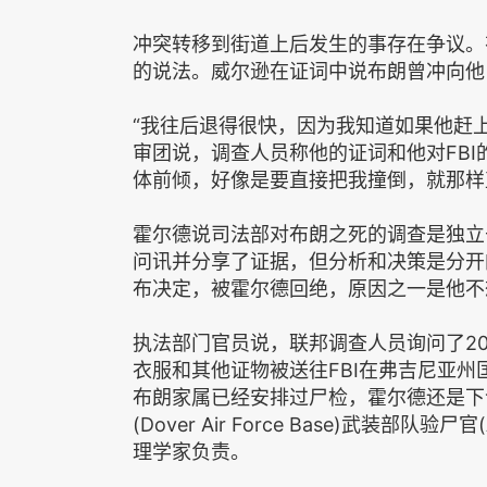
冲突转移到街道上后发生的事存在争议。
的说法。威尔逊在证词中说布朗曾冲向他
“我往后退得很快，因为我知道如果他赶
审团说，调查人员称他的证词和他对FBI
体前倾，好像是要直接把我撞倒，就那样
霍尔德说司法部对布朗之死的调查是独立
问讯并分享了证据，但分析和决策是分开
布决定，被霍尔德回绝，原因之一是他不
执法部门官员说，联邦调查人员询问了2
衣服和其他证物被送往FBI在弗吉尼亚
布朗家属已经安排过尸检，霍尔德还是下
(Dover Air Force Base)武装部队验尸官(
理学家负责。