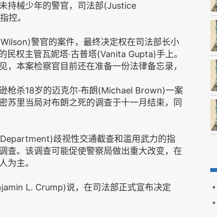
械少年的警官，司法部(Justice
权指控。
 Wilson)警官的案件，最终决定权在司法部长小
.)和他的民权主管瓦妮塔·古普塔(Vanita Gupta)手上。
见，本案检察官目前还在准备一份法律备忘录，
8岁的迈克尔·布朗(Michael Brown)一案
密苏里当局对布朗之死的调查于十一月结束，同
ce Department)歧视性交通截查和滥用武力的指
调查。该调查可能促使警察局做出重大改变，在
人为主。
amin L. Crump)说，在司法部正式宣布决定