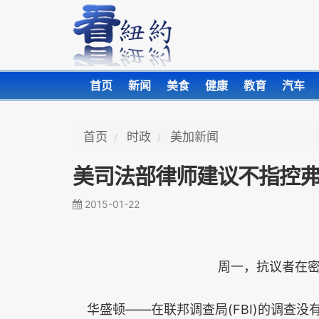
首页
新闻
美食
健康
教育
汽车
首页
时政
美加新闻
美司法部律师建议不指控
2015-01-22
周一，抗议者在
华盛顿——在联邦调查局(FBI)的调查