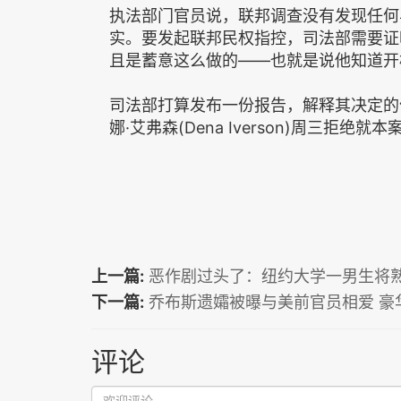
执法部门官员说，联邦调查没有发现任何
实。要发起联邦民权指控，司法部需要证
且是蓄意这么做的——也就是说他知道开
司法部打算发布一份报告，解释其决定的
娜·艾弗森(Dena Iverson)周三拒绝就
上一篇:
恶作剧过头了：纽约大学一男生将
下一篇:
乔布斯遗孀被曝与美前官员相爱 豪华
评论