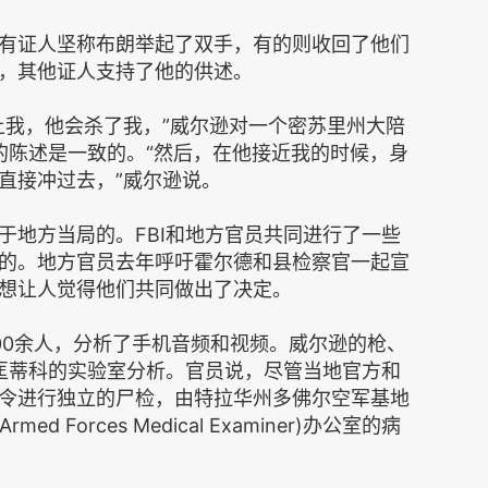
有证人坚称布朗举起了双手，有的则收回了他们
，其他证人支持了他的供述。
上我，他会杀了我，”威尔逊对一个密苏里州大陪
的陈述是一致的。“然后，在他接近我的时候，身
直接冲过去，”威尔逊说。
于地方当局的。FBI和地方官员共同进行了一些
的。地方官员去年呼吁霍尔德和县检察官一起宣
想让人觉得他们共同做出了决定。
00余人，分析了手机音频和视频。威尔逊的枪、
州匡蒂科的实验室分析。官员说，尽管当地官方和
令进行独立的尸检，由特拉华州多佛尔空军基地
Armed Forces Medical Examiner)办公室的病