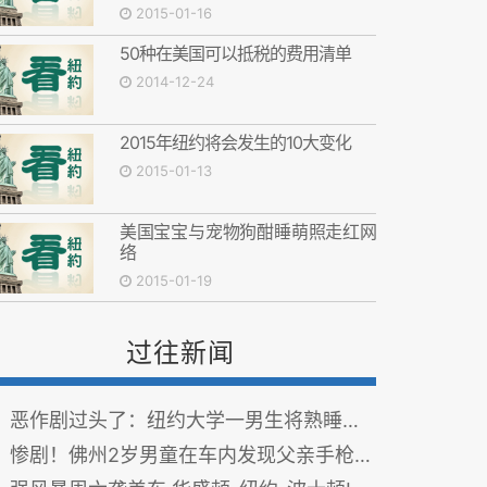
2015-01-16
50种在美国可以抵税的费用清单
2014-12-24
2015年纽约将会发生的10大变化
2015-01-13
美国宝宝与宠物狗酣睡萌照走红网
络
2015-01-19
过往新闻
恶作剧过头了：纽约大学一男生将熟睡中女同学点火烧伤
惨剧！佛州2岁男童在车内发现父亲手枪 意外将自己射死