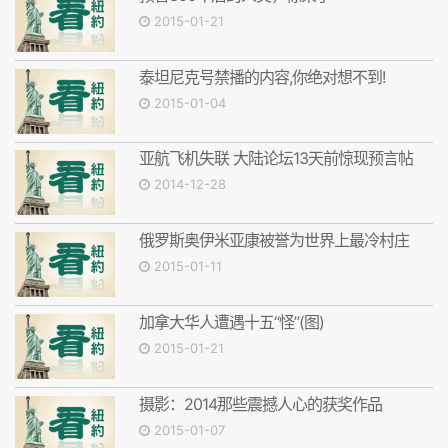
2015-01-21
泰坦尼克号禁播的内容,你绝对想不到!
2015-01-04
亚航飞机失联 大陆论坛13天前惊现预言帖
2014-12-28
俄罗斯奥伊米亚康被誉为世界上最冷村庄
2015-01-11
加拿大华人遭遇十五“怪”(图)
2015-01-21
摄影：2014那些震撼人心的获奖作品
2015-01-07