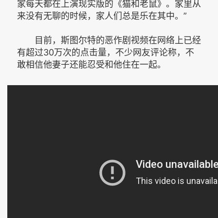
家每天都在上演现实版的《猫和老鼠》。家里从
来没有无聊的时候，家人们总是乐在其中。”
目前，斯图尔特的恶作剧视频在网络上已经
有超过30万次的点击量，不少网友评论称，不
敢相信他妻子还能忍受和他住在一起。