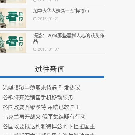
加拿大华人遭遇十五“怪”(图)
2015-01-21
摄影：2014那些震撼人心的获奖作
品
2015-01-07
过往新闻
港媒曝狱中薄熙来待遇 引发热议
谷歌将开始销售手机移动服务
各国政要齐聚沙特 吊唁已故国王
乌克兰再开战火 俄军集结疑有行动
各国政要抵达利雅得悼念阿卜杜拉国王