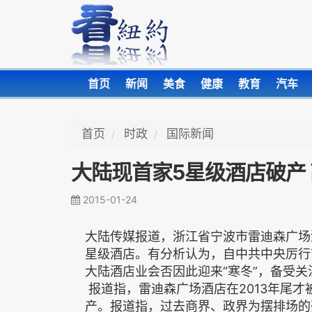
首页
新闻
美食
健康
教育
汽车
首页
时政
国际新闻
大陆现首家5星级酒店破产
2015-01-24
大陆传媒报道，浙江省宁波市雷迪森广场
星级酒店。有分析认为，自中共中央厉行
大陆酒店业会否因此迎来“寒冬”，备受关
报道指，雷迪森广场酒店在2013年尾
产。报道指，过去商界、政界为摆排场的