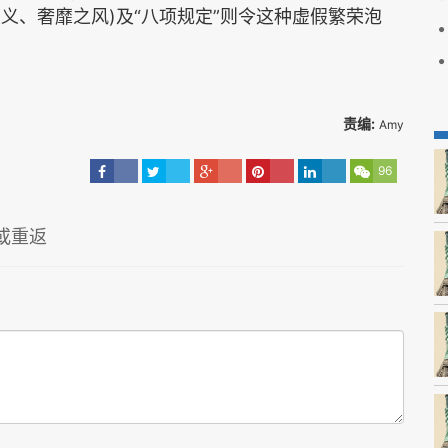
主义、奢靡之风)及“八项规定”则令这种虚假繁荣泡
责编:
Amy
96
或重返