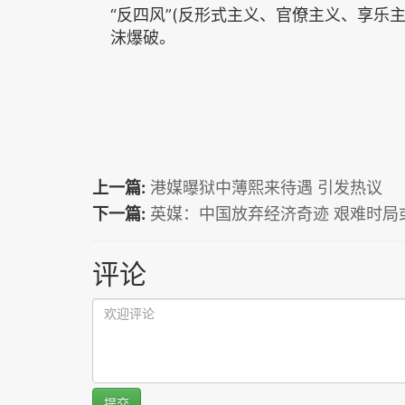
“反四风”(反形式主义、官僚主义、享乐
沫爆破。
上一篇:
港媒曝狱中薄熙来待遇 引发热议
下一篇:
英媒：中国放弃经济奇迹 艰难时局
评论
提交