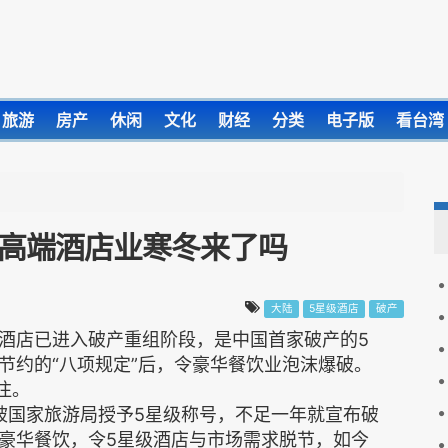
旅游
房产
休闲
文化
财经
分类
电子版
看台湾
 高端酒店业寒冬来了吗
大陆
5星级酒店
破产
酒店已进入破产重组阶段，是中国首家破产的5
节约的“八项规定”后，令豪华餐饮业泡沫爆破。
注。
才被国家旅游局授予5星级称号，不足一年就宣布破
豪华餐饮，令5星级酒店与市场需求脱节，如今