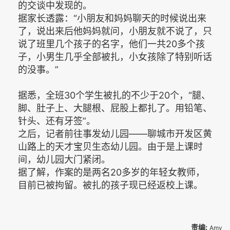
的交谈中发现的。
据家长透露：“小朋友和妈妈聊天的时候说出来
了，说出来后他妈妈就问，小朋友就不说了，只
说了班里几个孩子的名字，他们一共20多个孩
子，小男生几乎全部被扎，小女孩除了特别听话
的没事。”
据悉，全班30个学生被扎的不少于20个，“腿、
脚、肚子上、大腿根、屁股上都扎了。用铅笔、
针头、还有牙签”。
之后，记者前往事发幼儿园——聊城市开发区黄
山路上的天才宝贝生态幼儿园。由于是上课时
间，幼儿园大门紧闭。
据了解，作案的是两名20多岁的年轻女教师，
目前已被拘留。被扎的孩子现已经返校上课。
责编:
Amy