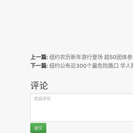
上一篇:
纽约农历新年游行登场 超50团体
下一篇:
纽约公布近300个最危险路口 华
评论
提交