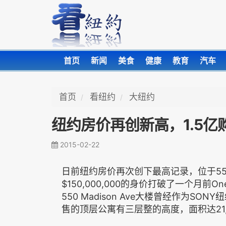
首页
新闻
美食
健康
教育
汽车
首页
看纽约
大纽约
纽约房价再创新高，1.5
2015-02-22
日前纽约房价再次创下最高记录，位于550 
$150,000,000的身价打破了一个月前On
550 Madison Ave大楼曾经作为SO
售的顶层公寓有三层整的高度，面积达21