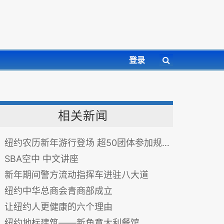
登录
相关新闻
纽约农历新年游行登场 超50团体参加规模创记录
SBA空中 中文讲座
新年期间警方流动指挥车进驻八大道
纽约中华总商会青商部成立
让纽约人更健康的六个理由
纽约地标建筑——新角意大利餐馆