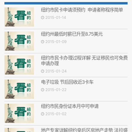
纽约市民卡申请须预约 申请者称程序简单
2015-01-14
纽约州最低时薪已升至8.75美元
2015-01-09
纽约市民卡办理过程详解 无证移民也可免费
申请办理
2015-01-24
电子垃圾 节后回收近3卡车
2015-01-22
纽约市民身份证本月中可申请
2015-01-02
地产专家详解纽约皇后区房地产走势 法拉盛