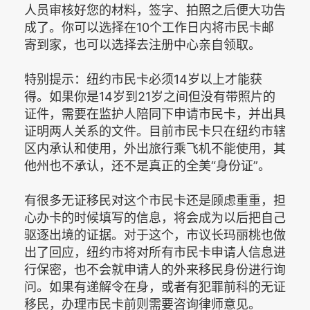
人员审核好您的材料，签字、拍照之后便大功告
成了。你可以选择在10个工作日内将市民卡邮
寄到家，也可以选择去注册中心亲自领取。
特别提示：纽约市民卡必须14岁以上才能获
得。如果你是14岁到21岁之间但没有带照片的
证件，需要在监护人陪同下申请市民卡，并出具
证明两人关系的文件。目前市民卡只在纽约市辖
区内承认和使用，外出旅行乘飞机不能使用，其
他州也不承认，还不是真正的全美“身份证”。
有很多无证移民对这个市民卡还是顾虑重重，担
心办卡的时候填写的信息，将会成为以后把自己
驱逐出境的证据。对于这个，市议长玛丽桃也做
出了回应，纽约市将对所有市民卡申请人信息进
行保密，也不会就申请人的外来移民身份进行询
问。如果有递解令在身，或者有犯罪前科的无证
移民，办理市民卡前则需要咨询律师意见。