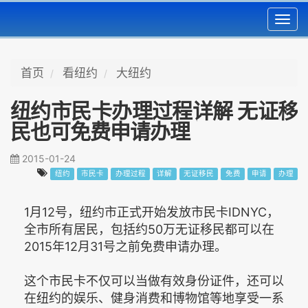
Toggl
navig
首页
看纽约
大纽约
纽约市民卡办理过程详解 无证移
民也可免费申请办理
2015-01-24
纽约
市民卡
办理过程
详解
无证移民
免费
申请
办理
1月12号，纽约市正式开始发放市民卡IDNYC，
全市所有居民，包括约50万无证移民都可以在
2015年12月31号之前免费申请办理。
这个市民卡不仅可以当做有效身份证件，还可以
在纽约的娱乐、健身消费和博物馆等地享受一系