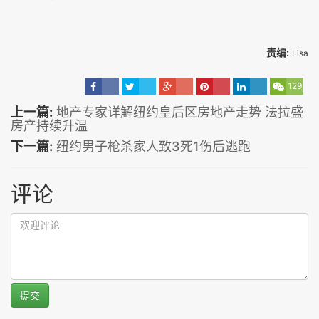
责编:
Lisa
129
上一篇:
地产专家详解纽约皇后区房地产走势 法拉盛
房产持续升温
下一篇:
纽约男子枪杀家人致3死1伤后逃跑
评论
提交