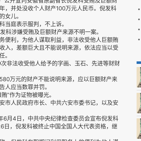
日）公开宣判安徽省原副省长倪发科受贿及巨额财
年，并处没收个人财产100万元人民币。倪发科
的女儿。
科当庭表示服判，不上诉。
倪发科涉嫌受贿及巨额财产来源不明一案。
务便利，为他人谋取利益，非法收受他人巨额贿
收入，差额巨大且不能说明来源，依法应当以受
任。
9次非法收受他人给予的字画、玉石、先进等财财
580万元的财产不能说明来源，应以巨额财产来
告人应当数罪并罚。
雅贿”作为证物被曝光。
安市人民政府市长、中共六安市委书记，以及安
同年6月4日，中共中央纪律检查委员会宣布倪发科
26日，倪发科被终止中国全国人大代表资格，继