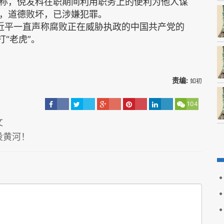
称，倪发科在职期间利用职务上的便利为他人谋
，道德败坏，已涉嫌犯罪。
近平一直声称腐败正在威胁执政的中国共产党的
“老虎”。
责编:
如初
104
文
投黄河！