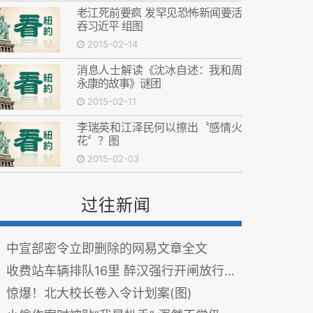
老江死前要疯 发罕见恐怖新闻要活
吞习近平 组图
2015-02-14
消息人士解读《沈冰自述：我和周
永康的故事》谜团
2015-02-11
李瑞英和江泽民何以擦出〝感情火
花〞？图
2015-02-03
过往新闻
中宣部密令立即删除的网易文章全文
收费站车辆排队16里 醉汉强行开闸放行赢欢呼(图)
惊爆！北大校长卷入令计划案(图)