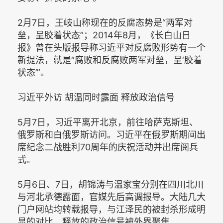
2月7日，王岐山称现在的反腐态势是“两军对
垒，呈胶着状态”；2014年8月，《长白山日
报》曾在头版报导称习近平对反腐败形势有一个
新提法，就是“腐败和反腐败两军对垒，呈‘胶着
状态’”。
习近平外访 胡温同时露面 释放政治信号
5月7日，习近平离开北京，前往哈萨克斯坦、
俄罗斯和白俄罗斯访问。习近平在俄罗斯期间出
席纪念二战胜利70周年的庆祝活动并出席阅兵
式。
5月6日、7日，胡锦涛与温家宝分别在四川北川
与河北承德露面，官媒先后高调报导。大陆几大
门户网站均转载报导，与江泽民的被封杀形成明
显的对比，释放的政治信号被外界聚焦。