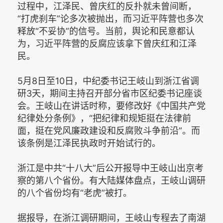
过程中，江泽民、曾庆红的反扑就未曾间断，
“打虎刹车”论多次被抛出，而习近平阵营也多次
释放“不妥协”的信号。当前，舆论和民意都认
为，习近平阵营的反腐应该拿下曾庆红和江泽
民。
5月8日至10日，中纪委书记王岐山到浙江省调
研3天，期间主持召开部分省市区纪委书记座谈
会。王岐山在讲话时称，要修改好《中国共产党
纪律处分条例》，“把纪律和规矩挺在法律前
面，挺在党风廉政建设和反腐败斗争前沿”。而
该条例是江泽民执政时开始试行的。
浙江是中共“十八大”后公开报导中王岐山出京考
察的第八个省份。有大陆媒体盘点，王岐山调研
的八个省份均有“老虎”被打。
据报导，在浙江调研期间，王岐山专程去了南湖