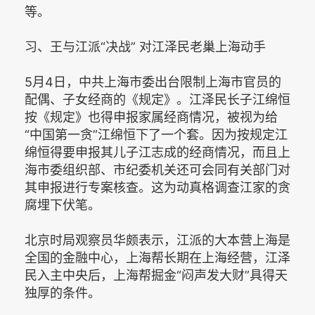
等。
习、王与江派“决战” 对江泽民老巢上海动手
5月4日，中共上海市委出台限制上海市官员的
配偶、子女经商的《规定》。江泽民长子江绵恒
按《规定》也得申报家属经商情况，被视为给
“中国第一贪”江绵恒下了一个套。因为按规定江
绵恒得要申报其儿子江志成的经商情况，而且上
海市委组织部、市纪委机关还可会同有关部门对
其申报进行专案核查。这为动真格调查江家的贪
腐埋下伏笔。
北京时局观察员华颇表示，江派的大本营上海是
全国的金融中心，上海帮长期在上海经营，江泽
民入主中央后，上海帮掘金“闷声发大财”具得天
独厚的条件。