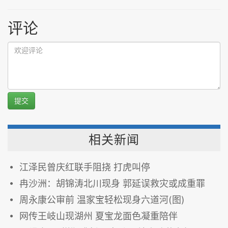
评论
提交
相关新闻
江泽民曾庆红联手阻挠 打虎叫停
冉沙洲：胡锦涛北川现身 郭延误救灾或成重罪
周永康公审前 温家宝轻松现身六道河(图)
网传王岐山现湖州 夏宝龙面色凝重陪伴