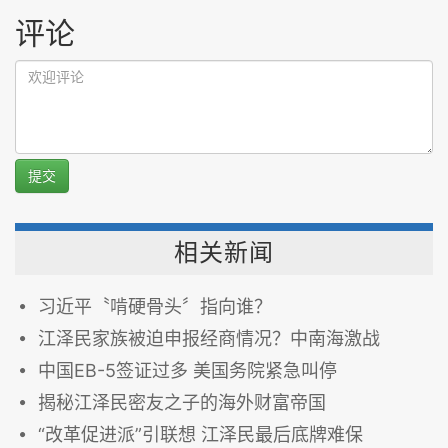
评论
提交
相关新闻
习近平〝啃硬骨头〞指向谁？
江泽民家族被迫申报经商情况？中南海激战
中国EB-5签证过多 美国务院紧急叫停
揭秘江泽民密友之子的海外财富帝国
“改革促进派”引联想 江泽民最后底牌难保