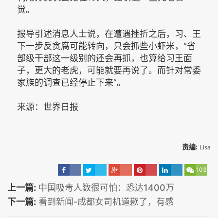
觉。
报导引述消息人士说，在遭遇挫折之后，习、王
下一步反贪腐可能转向，只会抓些小虾米，“省
部级干部这一级别的还会再抓，也算给习王面
子，更大的老虎，可能就要再说了。而针对常委
家族的调查已经停止下来”。
来源：世界日报
责编:
Lisa
103
上一篇:
中国吸毒人数很可怕：恐达1400万
下一篇:
看到新闻-成都女司机道歉了，有感