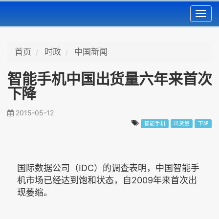
Toggl
navig
首页
时政
中国新闻
智能手机中国出货量六年来首次
下降
2015-05-12
智能手机
出货量
下降
国际数据公司（IDC）的调查表明，中国智能手
机市场已经达到饱和状态，自2009年来首次出
现萎缩。