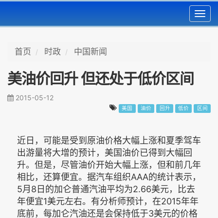
Toggl
navig
首页
时政
中国新闻
美油价回升 但还处于低价区间
2015-05-12
美国
油价
回升
低价
区间
近日，可能是受到原油价格大幅上涨和夏季驾车
出游量将大增的预计，美国油价已得到大幅回
升。但是，尽管油价开始大幅上涨，但和前几年
相比，还算便宜。据汽车组织AAA的统计表示，
5月8日的加仑普通汽油平均为2.66美元，比去
年便宜1美元左右。有分析师预计，在2015年年
底前，每加仑汽油还是会保持低于3美元的价格