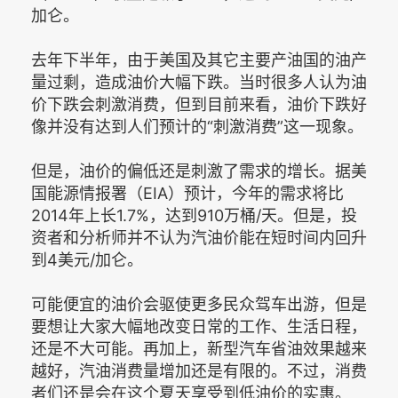
加仑。
去年下半年，由于美国及其它主要产油国的油产
量过剩，造成油价大幅下跌。当时很多人认为油
价下跌会刺激消费，但到目前来看，油价下跌好
像并没有达到人们预计的“刺激消费”这一现象。
但是，油价的偏低还是刺激了需求的增长。据美
国能源情报署（EIA）预计，今年的需求将比
2014年上长1.7%，达到910万桶/天。但是，投
资者和分析师并不认为汽油价能在短时间内回升
到4美元/加仑。
可能便宜的油价会驱使更多民众驾车出游，但是
要想让大家大幅地改变日常的工作、生活日程，
还是不大可能。再加上，新型汽车省油效果越来
越好，汽油消费量增加还是有限的。不过，消费
者们还是会在这个夏天享受到低油价的实惠。