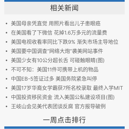
相关新闻
美国母亲凭直觉 用照片看出儿子患眼癌
在美国看了下微信 花掉1.6万多元的流量费
美国电视收看率同比下跌9% 渐失市场主导地位
美国要中国调查“网络大炮”袭美网站事件
美国少女有10公分超长舌 可碰触眼睛(图)
不可不知：美国11件可携带上机的物品
中国EB-5签证过多 美国务院紧急叫停
美国17岁华裔女学霸获7所名校录取 最终入学MIT
中国投资移民资金 流入美国公私建设项目(图)
王岐山会见美代表团谈反腐 官方报导破例
一周点击排行