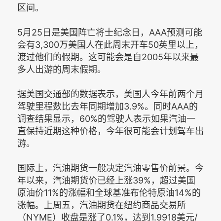
区间。
5月25日是美国阵亡将士纪念日，AAA预测可能
会有3,300万美国人在此周末开车50英里以上，
渡过他们的假期。这可能会是自2005年以来最
多人出游的周末假期。
据美国交通部的数据表示，美国人今年前两个月
驾驶里程数比去年同期增加3.9%。同时AAA的
调查结果显示，60%的驾驶人表示如果汽油一
直保持近期这种价格，今年很可能会计划驾车出
游。
国际上，汽油期货一般决定汽油零售价前景。今
年以来，汽油期货价已经上涨39%，超过美国
原油价11%的涨幅和全球基准布伦特原油14%的
涨幅。上周五，汽油期货在纽约商品交易所
（NYME）收盘是涨了0.1%，达到1.9918美元/