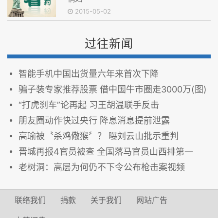
2015-05-02
过往新闻
智能手机中国出货量六年来首次下降
骗子装专家推荐股票 借中国牛市圈走3000万(图)
“打虎刹车”论再起 习王胡温联手反击
朋友圈动作快过央行 降息消息提前泄露
高瑜被〝杀鸡儆猴〞？ 曝刘云山批示重判
晋城再报4官员被查 全国落马官员山西排第一
老树洞：高层为何仍不下令公布枪击案视频
联络我们
捐款
关于我们
网站广告