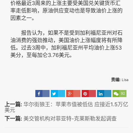
价格最近3周来的上涨主要受美国兑关键货币汇
率走低影响，原油供应变动也是导致油价上涨的
因素之一。
报告认为，如果不是受到加利福尼亚州对石
油消费的强劲推动，美国油价上涨幅度将有所降
低。过去3周中，加利福尼亚州平均油价上涨53
美分，至每加仑3.76美元。
责编:
Lisa
92
上一篇:
华尔街狼王：苹果市值被低估 应接近1.5万亿
美元
下一篇:
美交管机构对菲亚特-克莱斯勒发起调查