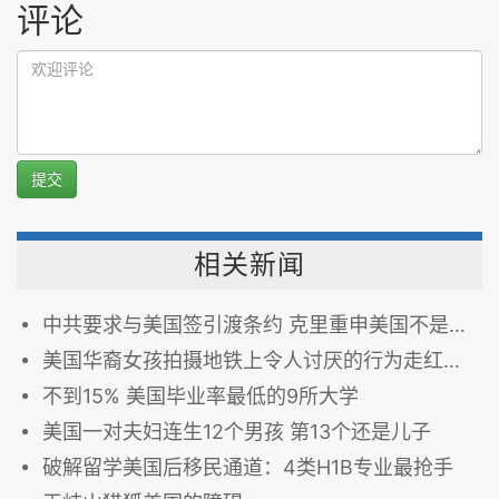
评论
提交
相关新闻
中共要求与美国签引渡条约 克里重申美国不是中共贪官避风港
美国华裔女孩拍摄地铁上令人讨厌的行为走红网络
不到15% 美国毕业率最低的9所大学
美国一对夫妇连生12个男孩 第13个还是儿子
破解留学美国后移民通道：4类H1B专业最抢手