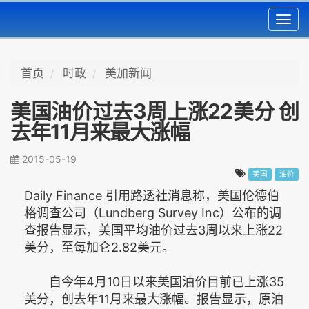
Toggl
navig
首页
时政
美加新闻
美国油价过去3周上涨22美分 创
去年11月来最大涨幅
2015-05-19
美国
油价
Daily Finance 引用路透社消息称，美国伦德伯
格调查公司（Lundberg Survey Inc）公布的调
查报告显示，美国平均油价过去3周以来上涨22
美分，至每加仑2.82美元。
自今年4月10日以来美国油价目前已上涨35
美分，创去年11月来最大涨幅。报告显示，原油