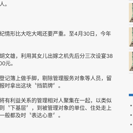
人。
纪情形比大吃大喝还要严重。至4月30日，今年
胡文雄，利用其女儿出嫁之机先后分三次设宴38
00元。
登记簿上做手脚，剔除管理服务对象等人员，留
报时拿出这块〝挡箭牌〞。
将有利益关系的管理相对人聚集在一起，以类似
则〝下基层〞，到被管理对象的单位、住处走上
一般都及时〝表达心意〞。