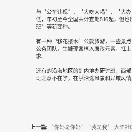
与〝公车违规〞、〝大吃大喝〞、〝大办
低，年初至今全国共计查处516起，但
班〞等新变种。
有一种〝移花接木〞公款旅游，一些景点
公务团队，生搬硬套植入廉政元素，扛上
求。
还有的沿海地区的到内地办研讨班，西部
班之意不在学，在乎沿途风景和异域风情
上一篇:
〝你妈是你妈〞〝我是我〞 大陆社