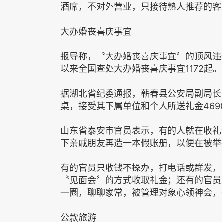
酒席，不对外营业，只接待熟人推荐的客
大办婚丧喜庆事宜
报导称，〝大办婚丧喜庆事宜〞的顶风违
以来全国查处大办婚丧喜庆事宜1172起。
据湖北省纪委通报，蕲春县公安局副局长
桌，接受其下属单位和个人所送礼金469
山东省泰安市官员表示，有的人就在收礼
下亲戚朋友再造一本假账册，以便在被举
有的官员只收钱不操办，打电话或群发，
〝见面会〞的方式收取礼金；还有的官员
一圈，聊聊家常，被管理对象心领神会，
公款旅游