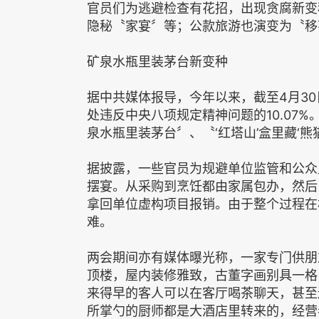
官员们为逃避检查有花招，出现贪腐新变
隐秘〝家宴〞等；公款旅游也演变为〝移
矿泉水瓶里装茅台新变种
据中共媒体报导，今年以来，截至4月30
处违反中央八项规定精神问题的10.07
泉水瓶里装茅台〞、〝‘红塔山’盒里藏‘
据披露，一些官员为规避单位监管和公众
摆宴。从采购到烹饪都由家属包办，然后
拿回单位虚构项目报销。由于整个过程在
难。
两会期间亦有媒体曝光称，一家专门供朋
顶楼，屋内装修雅致，古董字画别具一格
来得早的客人可以在客厅喝茶聊天，甚至
所掌勺的厨师都是大酒店里转来的，经营