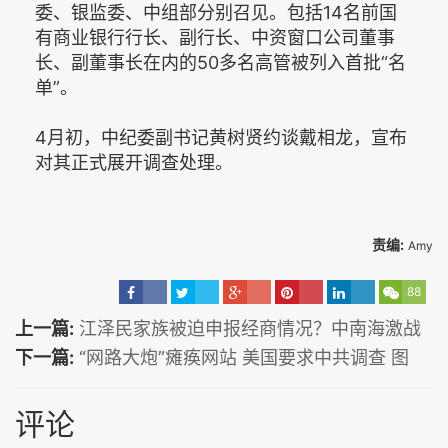
委、银监委、中组部分别召见。包括14名前国
有商业银行行长、副行长、中资窗口公司董事
长、副董事长在内的50多名高管被列入首批“名
单”。
4月初，中纪委副书记黄树贤约谈戴相龙，宣布
对其正式展开调查处理。
责编:
Amy
88
上一篇:
江泽民家族被迫申报经商情况？中南海激战
下一篇:
“网路大炮”瘫痪网站 美国要求中共调查 图
评论