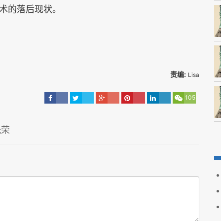
术的落后现状。
责编:
Lisa
105
光荣