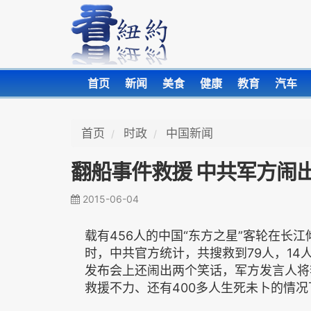
首页
新闻
美食
健康
教育
汽车
首页
时政
中国新闻
翻船事件救援 中共军方闹
2015-06-04
载有456人的中国“东方之星”客轮在长
时，中共官方统计，共搜救到79人，14
发布会上还闹出两个笑话，军方发言人将
救援不力、还有400多人生死未卜的情况