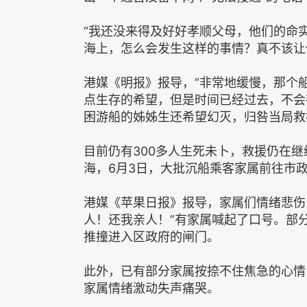
“我还没来得及好好孝顺父母，他们的命
海上，怎么会发生这样的事情？真不该让
港媒《明报》报导，“非常地缓慢，那个
点生存的希望，但是时间已经过去，不会
困游船的姊姊生还希望幻灭，归咎当局救
目前仍有300多人生死未卜，救援仍在
海，6月3日，大批沉船乘客家属前往市
港媒《苹果日报》报导，家属们情绪悲伤
人！还我亲人！”有家属喊起了口号。部
推撞进入区政府的闸门。
此外，已有部分家属按捺不住焦急的心情
家属情绪激动失声痛哭。