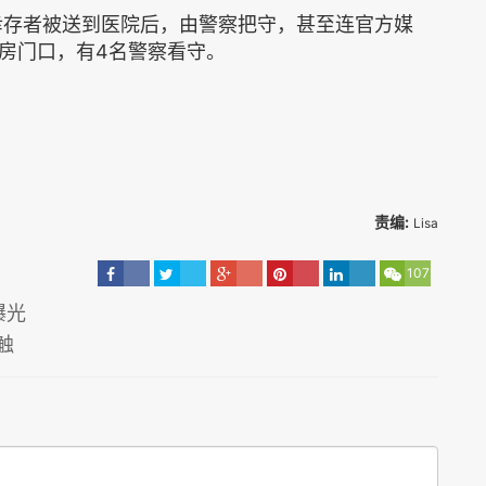
幸存者被送到医院后，由警察把守，甚至连官方媒
房门口，有4名警察看守。
责编:
Lisa
107
曝光
触