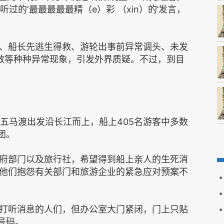
过的‘最最最最最精（e）彩 （xin）的’发言，
、船长先逃生得救、游轮出事前异常调头、未发
救等种种异常现象，引发外界质疑。不过，到目
南京五马渡出发沿长江而上，船上405名游客中多数
团。
府部门以及旅行社，希望得到船上亲人的生死消
他们抱怨有关部门和旅游企业的紧急应对预案不
打听消息的人们，但办公室大门紧闭，门上只贴
号码。