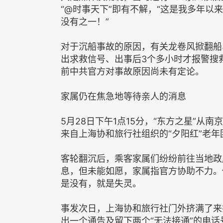
“@时事天下”即有不解，“这是我多年以来听
没有之一！”
对于沉船事故的原因，有关龙卷风掀翻船
出求救信号、出事后3个多小时才报警搜
前中共官方对事故原因尚未有定论。
家属仍在焦急地等待亲人的消息
5月28日下午1点15分，“东方之星”从
来自上海协和旅行社组织的“夕阳红”老年
客轮翻沉后，乘客家属们纷纷前往当地政
息，但未能如愿，家属指官方协助不力。
是没有，就是失灵。
事发次日，上海协和旅行社门外挤满了来
出一个通告及留下两个“无法接通”的电话