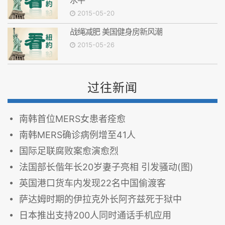
2015-05-20
战绳减肥 美国健身房新风潮
2015-05-26
过往新闻
南韩首位MERS女患者痊愈
南韩MERS确诊病例增至41人
国际足联腐败案愈演愈烈
法国部长偕年长20岁妻子亮相 引发骚动(图)
英国港口货车内发现22名中国偷渡客
萨达姆时期的伊拉克外长阿齐兹死于狱中
日本推出支持200人同时通话手机应用