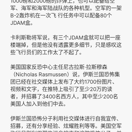
1000磅和2000磅的炸弹上，也可以配备给空
军、海军和海军陆战队的各种机型。空军的一架
B-2轰炸机在一次飞 行任务中可以配备80个
JDAM盒。
卡利斯勒将军说，有三个JDAM盒就可以把一座
楼端掉，但是他没有透露更多细节，只是感叹这
些飞行员们的工作太了不起了。
美国国家反恐中心主任尼古拉斯·拉斯穆森
（Nicholas Rasmussen）说，伊斯兰国恐怖集
团已经在社交媒体上发布了大约1700份图片、
视频和文字，在推特上吸引了至少20万的读
者，并招募了3400名西方人，其中至少200名
美国人加入到他们中去。
伊斯兰国恐怖分子利用社交媒体进行自我宣传、
招募，还有分享经验、炫耀胜利等等。美国空军