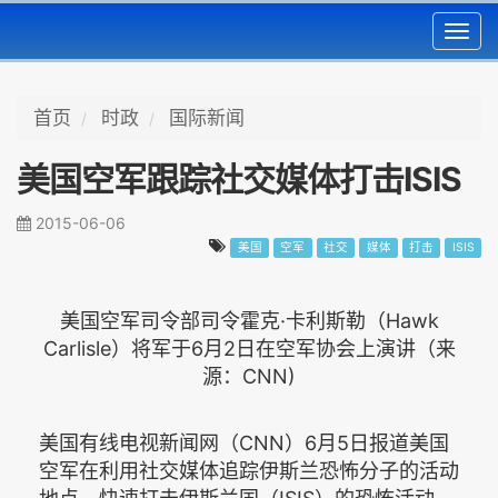
Toggl
navig
首页
时政
国际新闻
美国空军跟踪社交媒体打击ISIS
2015-06-06
美国
空军
社交
媒体
打击
ISIS
美国空军司令部司令霍克·卡利斯勒（Hawk
Carlisle）将军于6月2日在空军协会上演讲（来
源：CNN)
美国有线电视新闻网（CNN）6月5日报道美国
空军在利用社交媒体追踪伊斯兰恐怖分子的活动