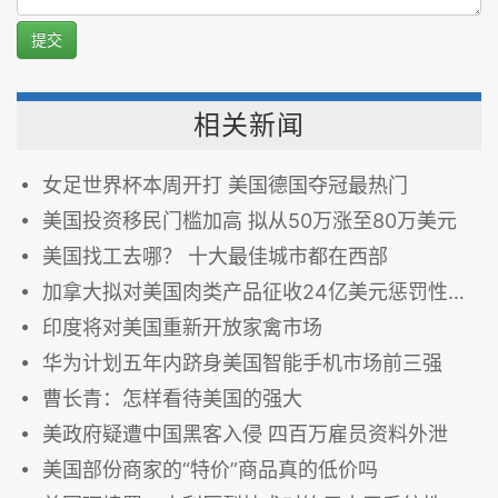
提交
相关新闻
女足世界杯本周开打 美国德国夺冠最热门
美国投资移民门槛加高 拟从50万涨至80万美元
美国找工去哪？ 十大最佳城市都在西部
加拿大拟对美国肉类产品征收24亿美元惩罚性关税
印度将对美国重新开放家禽市场
华为计划五年内跻身美国智能手机市场前三强
曹长青：怎样看待美国的强大
美政府疑遭中国黑客入侵 四百万雇员资料外泄
美国部份商家的“特价”商品真的低价吗