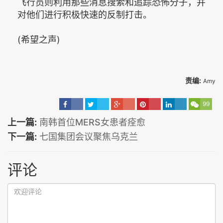
飞行员则利用那些消息搜索和追踪恐怖分子，并
对他们进行积极快速的反制打击。
(希望之声)
责编:
Amy
99
上一篇:
南韩首位MERS女患者痊愈
下一篇:
七国集团会议聚焦乌克兰
评论