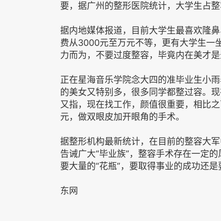
要，据广州的整形医院统计，大学生占整
据内地媒体报道，目前大学生最喜欢隆鼻
费从3000元至万元不等，更有大学生一
力而为，不要过度整容，毕竟内在美才是
正在星海音乐学院念大四的准毕业生小雨
的美女又特别多，很多同学都整过容。现
又指，现在找工作，颜值很重要，相比之
元，做双眼皮加开眼角的手术。
据整形机构最新统计，在目前的整容大军
告诫广大“毕业族”，整容手术存在一定
要大量的“花瓶”，要取得事业的成功还
东网