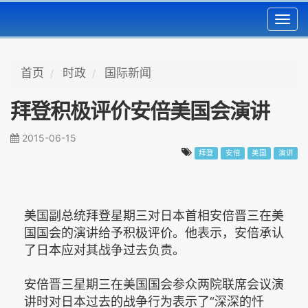
Toggl
navig
首页
时政
国际新闻
拜登积极评价安倍美国会演讲
2015-06-15
拜登
安倍
美国
演讲
美国副总统拜登星期三对日本首相安倍晋三在美
国国会的演讲给予积极评价。他表示，安倍承认
了日本应对其战争过去负责。
安倍晋三星期三在美国国会参众两院联席会议演
讲时对日本过去的战争行为表示了“深深的忏