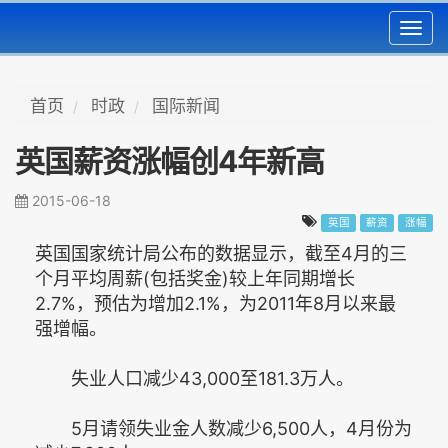
Toggl
navig
首页
时政
国际新闻
英国薪资涨幅创4年新高
2015-06-18
英国
薪资
涨幅
英国国家统计局公布的数据显示，截至4月的三
个月平均周薪(包括奖金)较上年同期增长
2.7%，预估为增加2.1%，为2011年8月以来最
强增幅。
失业人口减少43,000至181.3万人。
5月请领失业金人数减少6,500人，4月份为