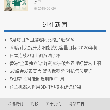
水平
2015-05-20
过往新闻
5月访日外国游客同比增加近50%
印度计划提升太阳能装机容量目标 2020年将达100GW
日本连续8周上调汽油价格
香港“全国独立党”炸药库被破各界呼吁暂勿上纲上线
G7峰会发表宣言 警告俄罗斯 对抗气候变迁
欧盟延长对俄制裁到明年1月
荷兰机器人将用3D打印技术建造桥梁
联络我们
捐款
关于我们
网站广告