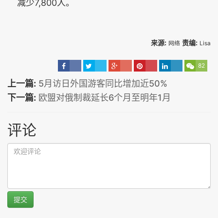
减少7,800人。
来源:
责编:
网络
Lisa
82
上一篇:
5月访日外国游客同比增加近50%
下一篇:
欧盟对俄制裁延长6个月至明年1月
评论
提交