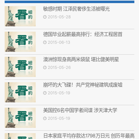
敏感时期 江泽民奢侈生活被曝光
2015-05-28
德国毕业起薪最高排行：经济工程居首
2015-06-13
澳洲惊现身高两米袋鼠 堪比健美明星
2015-05-26
崩坏的大飞碟！共产党神祕建筑成废墟
2015-05-19
美国控6名中国学者间谍 涉天津大学
2015-05-19
日本家庭平均存款达1798万日元 创历年最高