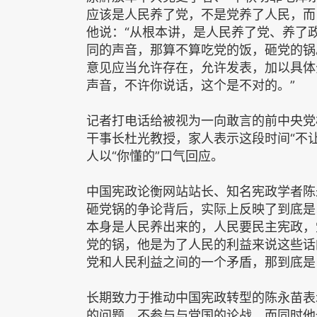
应该是人民养了党，不是党养了人民，而
他说：“从根本讲，是人民养了党、养了
同的声音，那算不算吃党的饭，砸党的锅
意见应当允许存在，允许发表，加以具体
声音，不许你说话，这个是不对的。”
记者打电话给被视为一向敢言的前中央党
干事长杜光教授，家人表示这段时间“不
人以“你懂的”口气回应。
中国宪政论衡网站站长、知名宪政学者陈
砸党锅的争论背后，实际上反映了到底是
本身是人民养出来的，人民要民主宪政，
党的锅，他是为了人民的利益来说这些话
党和人民利益之间的一个矛盾，那到底是
长期致力于推动中国宪政转型的陈永苗表
的问题，不参与与党国的论战，而同时他