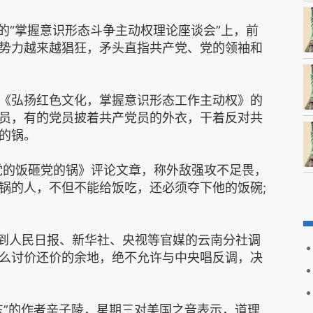
的“掌握意识形态斗争主动权理论座谈会”上，前
势力越来越猖狂，矛头直指共产党、党的领袖和
《弘扬红色文化，掌握意识形态工作主动权》的
员，有的党员披着共产党员的外衣，干着反对共
的锅。
吃党的饭砸党的锅》评论文章，称外敌强攻不足畏，
锅的人，不但不能给饭吃，还必须夺下他的饭碗;
。
恒到人民日报、新华社、央视等官媒的云南分社调
么讨价还价的余地，绝不允许与中央唱反调，决
东”的作者辛子陵，星期三对美国之音表示，道理