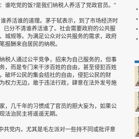
：谁吃党的饭?是我们纳税人养活了党政官员。”
了谁养活谁的道理。茅于轼表示，到了市场经济时
”，已分不清谁养活谁了。社会需要政府的公共服
、城规等。为满足公众对公共服务的需求，政府
笔报酬来自居民的纳税。
纳税人通过公平竞争，招来为自己服务的，但事
务，而是专门来干涉百姓的自由，甚至侵犯百姓
，破坏公民的集会结社的自由，侵犯公民的财
为权力无边，敢于违法行政，肆意在法外发号施
家，几千年的习惯成了官员的胆大妄为，如果公
现法治民主将遥遥无期。
为中共党内，尤其是毛左派对一些持不同或批评意