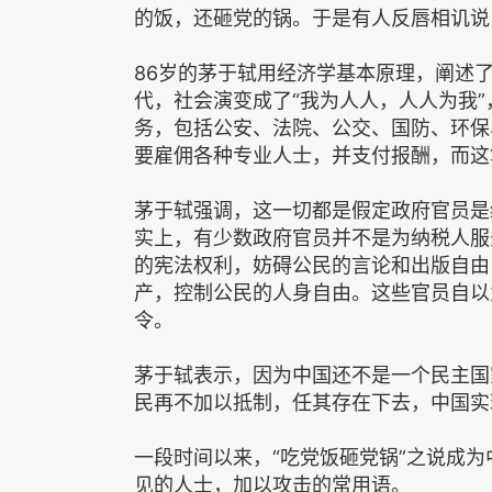
的饭，还砸党的锅。于是有人反唇相讥说
86岁的茅于轼用经济学基本原理，阐述
代，社会演变成了“我为人人，人人为我
务，包括公安、法院、公交、国防、环保
要雇佣各种专业人士，并支付报酬，而这
茅于轼强调，这一切都是假定政府官员是
实上，有少数政府官员并不是为纳税人服
的宪法权利，妨碍公民的言论和出版自由
产，控制公民的人身自由。这些官员自以
令。
茅于轼表示，因为中国还不是一个民主国
民再不加以抵制，任其存在下去，中国实
一段时间以来，“吃党饭砸党锅”之说成
见的人士，加以攻击的常用语。