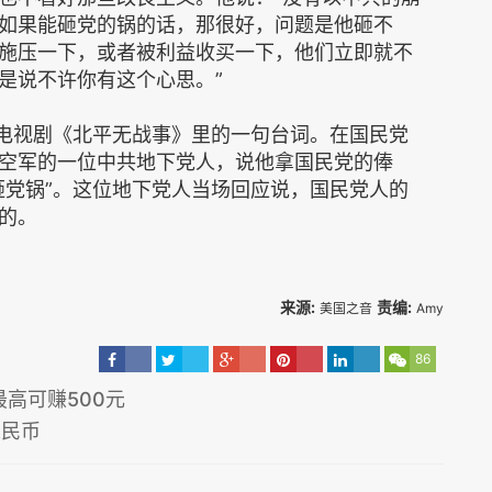
如果能砸党的锅的话，那很好，问题是他砸不
施压一下，或者被利益收买一下，他们立即就不
是说不许你有这个心思。”
国电视剧《北平无战事》里的一句台词。在国民党
空军的一位中共地下党人，说他拿国民党的俸
砸党锅”。这位地下党人当场回应说，国民党人的
的。
来源:
责编:
美国之音
Amy
86
最高可赚500元
人民币