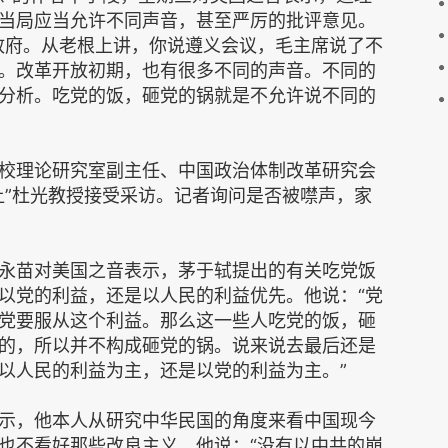
当局应当允许不同声音，甚至严厉的批评意见。
政府。从老根上讲，你说遵义会议，毛主席说了不
。改革开放初期，也有很多不同的声音。不同的
分析。吃党的饭，砸党的锅就是不允许说不同的
校理论研究室副主任、中国政治体制改革研究会
让”杜光教授接受采访。记者询问是否被噤声，家
永苗对美国之音表示，茅于轼提出的有关吃党饭
以党的利益，还是以人民的利益优先。他说：“党
党要服从这个利益。那么这一些人吃党的饭，砸
的，所以并不构成砸党的锅。说来说去最后还是
以人民的利益为主，还是以党的利益为主。”
示，他本人从研究中华民国的角度来看中国现今
也不看好那些改良主义。他说：“没有以中共的崩