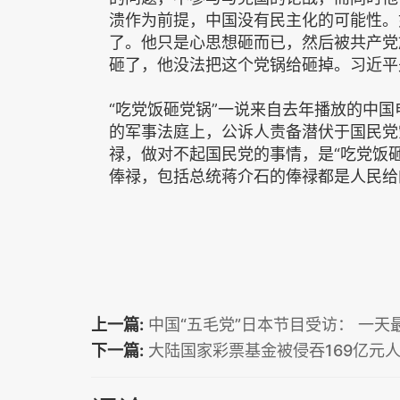
溃作为前提，中国没有民主化的可能性。
了。他只是心思想砸而已，然后被共产党
砸了，他没法把这个党锅给砸掉。习近平
“吃党饭砸党锅”一说来自去年播放的中
的军事法庭上，公诉人责备潜伏于国民党
禄，做对不起国民党的事情，是“吃党饭
俸禄，包括总统蒋介石的俸禄都是人民给
上一篇:
中国“五毛党”日本节目受访： 一天
下一篇:
大陆国家彩票基金被侵吞169亿元