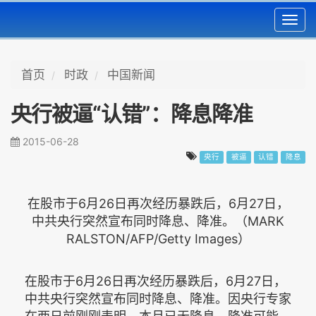
Toggl
navig
首页
时政
中国新闻
央行被逼“认错”：降息降准
2015-06-28
央行
被逼
认错
降息
在股市于6月26日再次经历暴跌后，6月27日，
中共央行突然宣布同时降息、降准。（MARK
RALSTON/AFP/Getty Images）
在股市于6月26日再次经历暴跌后，6月27日，
中共央行突然宣布同时降息、降准。因央行专家