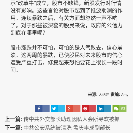
示“改革牛”成立，股市不缺钱，新股发行对行情
没有影响。这些言论对股市起到了推波助澜的作
用。连续暴跌之后，有关方面却忽然一声不吭
了。对于那些被深套的股民来说，政府的公信力
到底在哪里呢？
股市涨跌并不可怕，可怕的是人气散去，信心崩
溃。这两周的暴跌，已使股民对未来股市的信心
遭受严重打击，修复起来恐怕要花上很长一段时
间。
来源:
责编:
大纪元
Amy
93
上一篇:
传中共外交部长助理因私人会所寻欢被抓
下一篇:
中共公安系统被清洗 孟庆丰成副部长