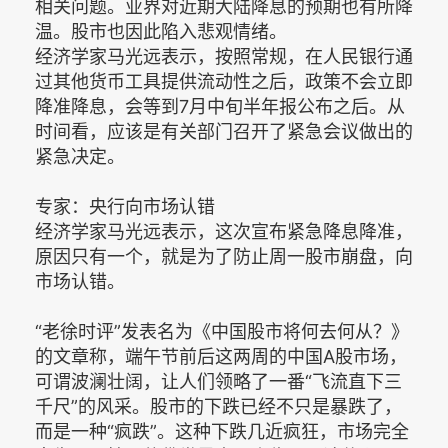
相关问题。业界对近期大陆降息的预期也有所降
温。股市也因此陷入悲观情绪。
经济学家马光远表示，按照常规，在人民银行通
过其他货币工具提供流动性之后，政策不会立即
降准降息，会等到7月中旬半年报公布之后。从
时间看，应该是有关部门召开了紧急会议做出的
紧急决定。
专家：央行向市场认错
经济学家马光远表示，这次宣布紧急降息降准，
原因只有一个，就是为了防止周一股市崩盘，向
市场认错。
“老徐时评”发表名为《中国股市将何去何从？》
的文章称，端午节前后这两周的中国A股市场，
可谓波澜壮阔，让人们领略了一番“飞流直下三
千尺”的风采。股市的下跌已经不只是暴跌了，
而是一种“疯跌”。这种下跌几近疯狂，市场完全