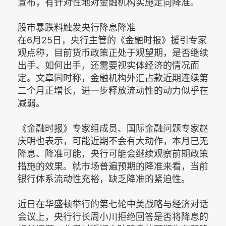
宣布，有针对性地对金融机构实施定向降准。
股市暴跌料触发央行降息降准
在6月25日，央行主管的《金融时报》援引专家
观点称，目前货币政策正处于观望期，是否继续
出手、如何出手，还需要视实体经济的情况而
定。文章同时称，金融机构外汇占款近期连续第
二个月正增长，进一步释放流动性的动力似乎在
减弱。
《金融时报》专家组成员、国际金融问题专家赵
庆明也表示，可能近期不会有大动作，本月已无
降息、降准可能，央行可能会继续观察前期政策
措施的效果。就市场普遍预期的降准来看，当前
银行体系流动性充裕，缺乏降准的紧迫性。
近日在华盛顿举行的第七轮中美战略与经济对话
会议上，央行行长周小川拒绝回答是否将降息的