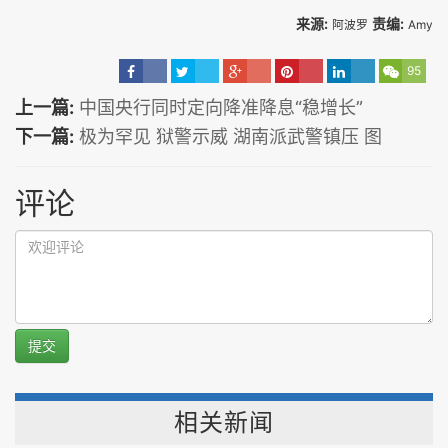
来源:
责编:
阿波罗
Amy
95
上一篇:
中国央行同时定向降准降息“稳增长”
下一篇:
极为罕见 狱警示威 湖南派武警镇压 图
评论
提交
相关新闻