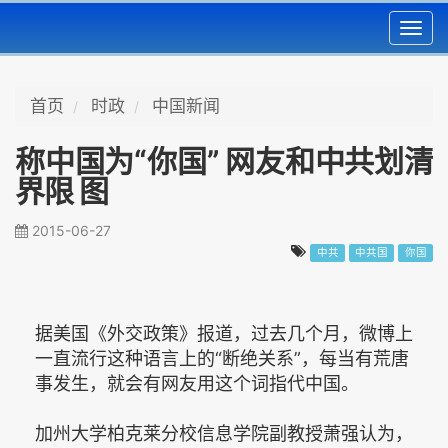
Toggl
navig
首页
时政
中国新闻
称中国为“你国” 网友和中共划清
界限 图
2015-06-27
中共
中共国
你国
据美国《外交政策》报道，过去几个月，微博上
一直流行这种语言上的“断绝关系”，每当有荒唐
事发生，就会有网友用这个词指代中国。
加州大学柏克莱分校信息学院副教授萧强认为，