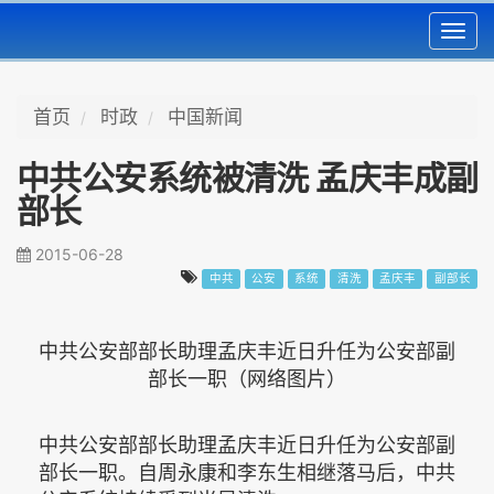
Toggl
navig
首页
时政
中国新闻
中共公安系统被清洗 孟庆丰成副
部长
2015-06-28
中共
公安
系统
清洗
孟庆丰
副部长
中共公安部部长助理孟庆丰近日升任为公安部副
部长一职（网络图片）
中共公安部部长助理孟庆丰近日升任为公安部副
部长一职。自周永康和李东生相继落马后，中共