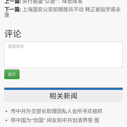
上一篇:
央行被逼“认错”：降息降准
下一篇:
上海国安公安前期按兵不动 韩正被指学周永
康
评论
提交
相关新闻
传中共外交部长助理因私人会所寻欢被抓
称中国为“你国” 网友和中共划清界限 图