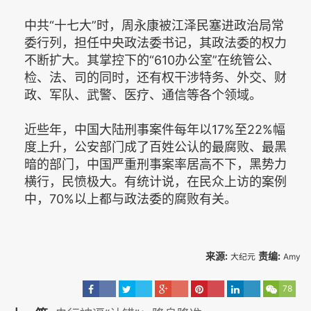
中共“十七大”时，周永康被江泽民塞进政治局常
委行列，担任中央政法委书记，其政法委的权力
不断扩大。其掌控下的“610办公室”在统管公、
检、法、司的同时，还有权干涉特务、外交、财
政、军队、武警、医疗、通信等各个领域。
近些年，中国大陆刑事案件每年以17%至22%幅
度上升，公安部门成了百姓公认的最腐败、最黑
暗的部门，中国严重刑事案率居高不下，黑势力
横行，民愤极大。有统计说，在民众上访的案例
中，70%以上都与政法委的腐败有关。
来源:
责编:
大纪元
Amy
78