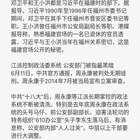
邓卫平和王小洪都是习近平在福建时的部下。据
报导，习近平1990年至1996年任福州市委书记
期间，邓卫平在其手下任福州市晋安区委书记等
职。王小洪曾任福州市公安局副局长等职。港媒
报导称，熟悉福建官场的一名已退休的官员透
露，习近平与王小洪当年在福州关系密切，这是
福建官场公开的秘密。
江派控制政法委系统 公安部门被指最黑暗
6月11日，中共官方通报，周永康被判处无期徒
刑。周永康于2014年7月被当局宣布立案审查。
中共“十八大”后，周永康等江派长期掌控的政法
系统不断被清洗。特别是去年底周永康在政法系
统的头号马仔、前公安部副部长、迫害法轮功的
特务组织“610办公室”头子李东生落马后，有消
息称，公安部内部“人人过关”，中层以上干部要
进行大调整。