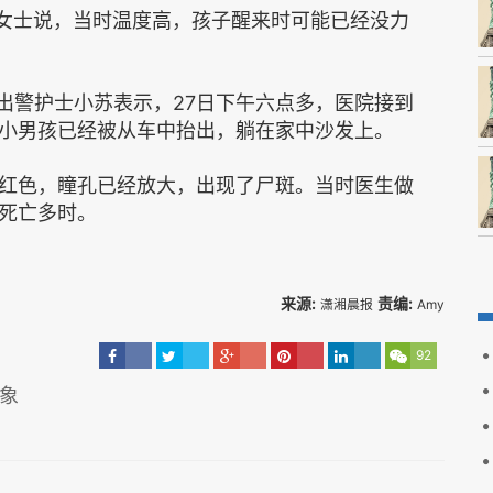
李女士说，当时温度高，孩子醒来时可能已经没力
出警护士小苏表示，27日下午六点多，医院接到
小男孩已经被从车中抬出，躺在家中沙发上。
红色，瞳孔已经放大，出现了尸斑。当时医生做
死亡多时。
来源:
责编:
潇湘晨报
Amy
92
现象