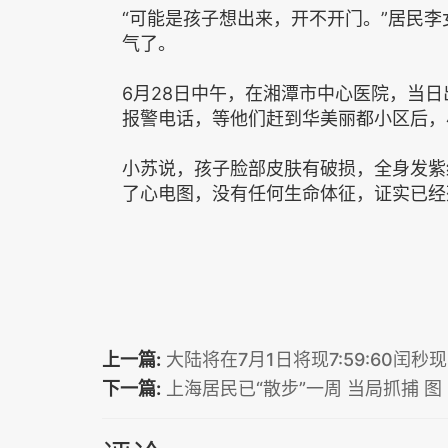
“可能是孩子想出来，开不开门。”居民
气了。
6月28日中午，在湘潭市中心医院，当日
报警电话，等他们赶到华美丽都小区后，
小苏说，孩子脸部皮肤有破损，全身发紫
了心电图，没有任何生命体征，证实已经
上一篇:
大陆将在7月1日将现7:59:60闰秒
下一篇:
上海居民已“散步”一周 当局抓捕 图