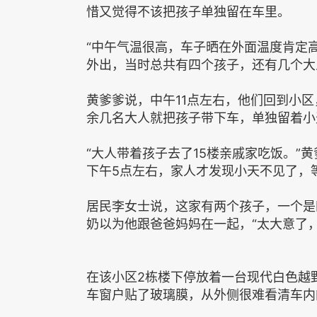
惜又觉得不该把孩子单独留在车里。
“中午气温很高，车子晒在外面温度肯定
外出，当时总共有四个孩子，还有几个大
黄爹爹说，中午11点左右，他们回到小
余几名大人就把孩子带下车，单独留着小
“大人带着孩子去了15楼亲戚家吃饭。”
下午5点左右，家人才发现小天不见了，
居民李女士说，这家有两个孩子，一个是
奶以为他跟爸爸妈妈在一起，“太大意了
在该小区2栋楼下停放着一台现代白色越
车窗户贴了玻璃膜，从外侧很难看清车内