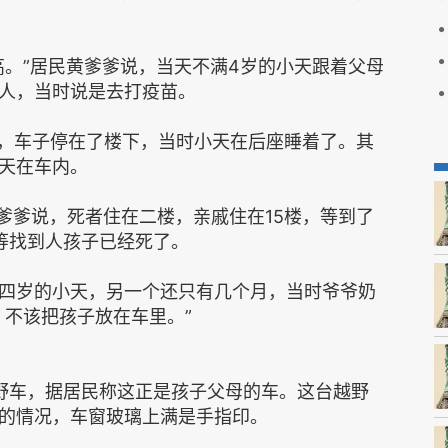
高。”居民黄爹爹说，当天不满4岁的小天跟着父母
人，当时说是去打疫苗。
区，车子停在了楼下，当时小天在后座睡着了。其
天在车内。
黄爹爹说，死者住在二楼，亲戚住在15楼，等到了
等找到人孩子已经死了。
四岁的小天，另一个还只有几个月，当时爷爷奶
，不该把孩子放在车里。”
野车，据居民称这正是孩子父母的车。这台越野
的情况，车窗玻璃上满是手指印。