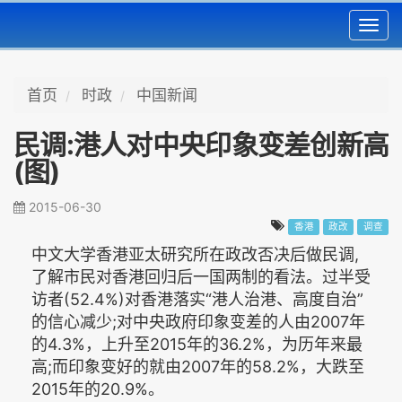
Toggl
navig
首页
时政
中国新闻
民调:港人对中央印象变差创新高
(图)
2015-06-30
香港
政改
调查
中文大学香港亚太研究所在政改否决后做民调,
了解市民对香港回归后一国两制的看法。过半受
访者(52.4%)对香港落实“港人治港、高度自治”
的信心减少;对中央政府印象变差的人由2007年
的4.3%，上升至2015年的36.2%，为历年来最
高;而印象变好的就由2007年的58.2%，大跌至
2015年的20.9%。