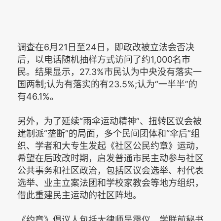
调查在6月21日至24日，即政改被立法会否决
后，以电话随机抽样方式访问了约1,000名市
民。结果显示，27.3%市民认为中央没有落实一
国两制;认为有落实的有23.5%;认为“一半半”的
有46.1%。
另外，为了延续“雨伞运动精神”、扭转区议会被
建制派“垄断”的局面，多个民间团体和“伞后”组
织、学者和大专生发起《社区公民约章》运动，
希望在后政改时期，启发普通市民主动参与社区
公共事务和社区政治，包括区议会选举、村代表
选举、业主立案法团和学校家教会等地方组织，
借此重建民主运动的社区阵地。
《约章》倡议人包括大律师吴霭仪、学联前秘书