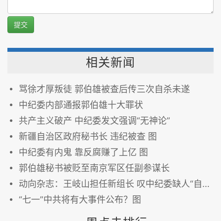
提交
相关新闻
骂徐才厚叛徒 郭伯雄被查后传三次自杀未遂
中纪委内部通报郭伯雄十大罪状
共产主义破产 中纪委发文强调“无神论”
新疆自治区政府秘书长 违纪被查 图
中纪委有内鬼 靠反腐赚了上亿 图
郭伯雄秘书被贬至南京军区任副参谋长
动向杂志：王岐山担任新组长 叹中纪委缺人“自身难保”
“七一”中共将有大事件公布？图