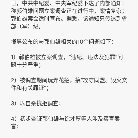
日，中共中纪委、中央军纪委下达了内部通知：
称郭伯雄问题立案调查正在进行中，案情复杂；
郭伯雄案会适时宣布。据悉，该通知只传达到省
部（军）级。
报导公布的与郭伯雄相关的10个问题如下：
1）郭伯雄被立案调查，“违纪、违法及犯罪”问
题十分严重；
2）被调查期间玩弄花招，搞“攻守同盟、毁灭文
件和有关罪证”；
3）以自杀抗拒调查；
4）初步查证郭伯雄与徐才厚等人涉及买官卖
官；