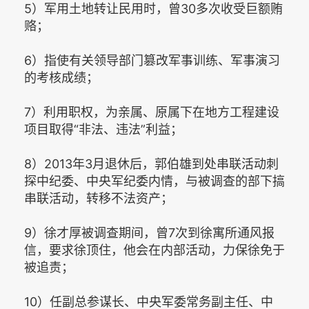
5）军用土地转让民用时，曾30多次收受巨额贿
赂；
6）指使有关领导部门篡改军事训练、军事演习
的考核成绩；
7）利用职权，为亲属、原属下在地方工程建设
项目取得“非法、违法”利益；
8）2013年3月退休后，郭伯雄到处串联活动刺
探中纪委、中央军纪委内情，与被调查的部下搞
串联活动，转移不法资产；
9）徐才厚被调查期间，曾7次到徐寓所通风报
信，要求徐顶住，他会在内部活动，力保徐免于
被追责；
10）任副总参谋长、中央军委常务副主任、中