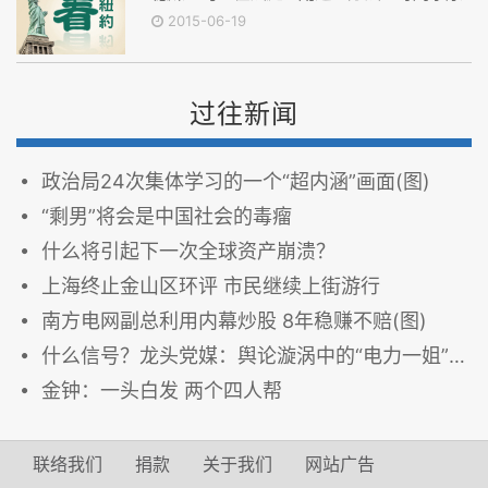
2015-06-19
过往新闻
政治局24次集体学习的一个“超内涵”画面(图)
“剩男”将会是中国社会的毒瘤
什么将引起下一次全球资产崩溃？
上海终止金山区环评 市民继续上街游行
南方电网副总利用内幕炒股 8年稳赚不赔(图)
什么信号？龙头党媒：舆论漩涡中的“电力一姐”李小琳
金钟：一头白发 两个四人帮
联络我们
捐款
关于我们
网站广告