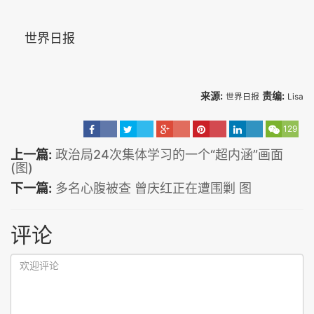
世界日报
来源:
责编:
世界日报
Lisa
129
上一篇:
政治局24次集体学习的一个“超内涵”画面
(图)
下一篇:
多名心腹被查 曾庆红正在遭围剿 图
评论