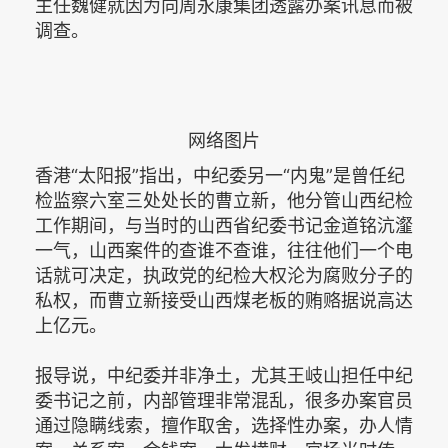
主任魏健就因为向周永康集团透露办案讯息而被
调查。
网络图片
香港“太阳报”指出，中纪委另一“内鬼”是曾任纪
检监察六室三处处长的曹立新，他分管山西纪检
工作期间，与当时的山西省纪委书记金道铭沆瀣
一气，山西案件的查谁不查谁，往往他们一个电
话就可决定，执政党的纪检大权沦为腐败分子的
私权，而曹立新接受山西煤老板的贿赂据说高达
上亿元。
报导说，中纪委并非净土，尤其王岐山担任中纪
委书记之前，内部管理非常混乱，很多办案官员
通过隐瞒线索，擅作取舍，选择性办案，办人情