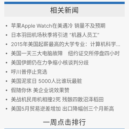
相关新闻
苹果Apple Watch在美遇冷 销量不及预期
日本羽田机场秋季将引进 “机器人员工”
2015年美国起薪最高的大学专业：计算机科学居首
美国一天三大电脑故障 纽约证交所停盘四小时
美国伊朗仍在力争缩小核谈判分歧
呼川普停止竞选
美国泥浆日 5000人比谁玩最脏
假随你休 美企业说效果赞
美战机民用机相撞2死 残骸四散沼泽稻田
美国5月贸易逆差增加 出口降幅创三个月新高
一周点击排行