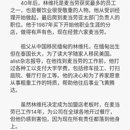
40年后，林维托是麦当劳获奖最多的员工
之一，也是餐饮业很受敬重的人物。他从受训经
理开始做起，最后爬到麦当劳亚太部门负责人的
职位。他于1987年买下开始他职业生涯的分
店，做得有声有色，现在经营六家麦当劳。
祖父从中国移民缅甸的林维托，在缅甸出生
但在泰国长大，为了读大学随家人移民美国。
alist杂志报导，在他找到麦当劳的工作前，他打
过各种工以支付大学学费，包括修车技工、打扫
庭院、餐厅打杂工等。他的决心和为了养家愿意
从事粗重工作的特质，帮助他往后事业飞黄腾
达。
虽然林维托决定成为加盟店老板时，在麦当
劳已工作14年，为公司在全球各地开过餐厅，
但他仍感到害怕，因为现在所有责任都落到他身
上。