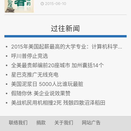
2015-06-10
过往新闻
2015年美国起薪最高的大学专业：计算机科学居首
呼川普停止竞选
全美最贵邮编前20座城市 加州囊括14个
星巴克推广无线充电
美国泥浆日 5000人比谁玩最脏
假随你休 美企业说效果赞
美战机民用机相撞2死 残骸四散沼泽稻田
联络我们
捐款
关于我们
网站广告