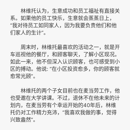
林维托认为，生意成功和员工福祉有直接关
系。如果他的员工快乐，生意就会蒸蒸日上，
“我对待员工如同家人，因为我要负责他们和他
们家人的生计”。
周末时，林维托最喜欢的活动之一，就是开
车巡视他的餐厅，和顾客聊天，了解小区现况。
如此一来，他不但深入认识顾客，也可感受到小
区的搏动。他说: “在小区投资愈多，你的顾客就
愈常光顾”。
林维托的两个子女目前也在麦当劳工作，他
也受邀在大学讲课。不过，退休不在他未来的计
划内，在麦当劳有个幸运开始的40年后，林维
托仍对工作精力充沛，“我喜欢我做的事，觉得
兴致盎然”。