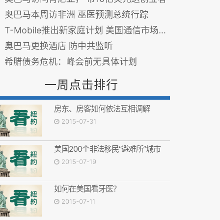
奥巴马本周访非洲 巫医预测总统行踪
T-Mobile推出新家庭计划 美国通信市场将再掀风雨
奥巴马更换酒店 防中共监听
希腊债务危机：峰会前无具体计划
一周点击排行
房东、房客如何依法互相调解
2015-07-31
美国200个非法移民“避难所”城市
2015-07-19
如何在美国看牙医？
2015-07-11