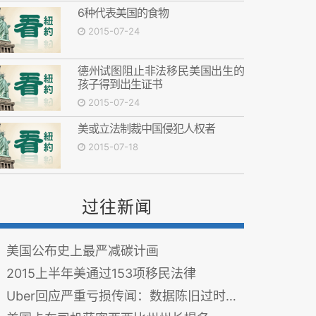
6种代表美国的食物
2015-07-24
德州试图阻止非法移民美国出生的
孩子得到出生证书
2015-07-24
美或立法制裁中国侵犯人权者
2015-07-18
过往新闻
美国公布史上最严减碳计画
2015上半年美通过153项移民法律
Uber回应严重亏损传闻：数据陈旧过时不可信