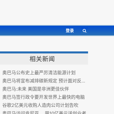
登录
相关新闻
奥巴马公布史上最严厉清洁能源计划
奥巴马将宣布减排碳新规定 预计面对反对声
奥巴马:未来 美国是非洲更佳伙伴
奥巴马签行政令要开发世界上最快的电脑
谷歌2亿美元收购人造肉公司计划告吹
奥巴马访问肯尼亚， 带10亿美元送创业者