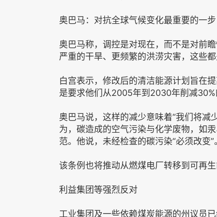
奥巴马：对抗全球气候变化最重要的一步
奥巴马称，调控是对现在，而不是对前瞻
严重的干旱、更频繁的洪涝灾害，这些都
白宫表示，修改后的清洁能源计划旨在提
是要求他们从2005年到2030年削减3
奥巴马说，这样的减少意味着“我们将减少
为，碳造成的空气污染与化学废物，如汞
范。他说，未经检查的碳污染“必须改变”
该条例也将推动从燃煤电厂转移到可再生
利益集团等强烈反对
工业集团及一些依赖煤炭能源的州议员已