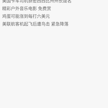
美国卡车司机获密西西比州州长提名
精彩户外音乐电影 免费赏
鸡蛋可能涨到每打六美元
美联航客机起飞后遭鸟击 紧急降落