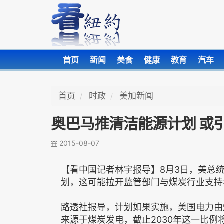
首页
新闻
美食
健康
教育
汽车
首页
时政
美加新闻
奥巴马推清洁能源计划 或
2015-08-07
【看中国记者林宇报导】8月3日，美总
划，这可能拉开监管部门与煤炭行业支持
路透社报导，计划如果实施，美国电力由
来源于煤炭发电，截止2030年这一比例