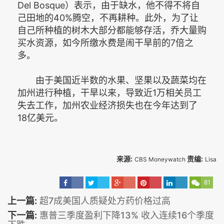
Del Bosque）表示，由于缺水，他不得不将自
己田地的40%腾空，不再耕种。此外，为了让
自己所种植的树木大部分都能够存活，乔大量购
买水资源，如今所缴水费是闹干旱前的7倍之
多。
由于美国近半数的水果、坚果以及蔬菜均在
加州进行种植，干旱以来，导致近1万相关员工
失去工作，加州农业经济损失也在今年达到了
18亿美元。
来源:
责编:
CBS Moneywatch
Lisa
81
上一篇:
超7成美国人质疑处方药价格过高
下一篇:
惠普三季度盈利下降13% 收入连续16个季度