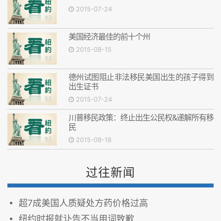
2015-07-24
美国经济最佳的前十个州
2015-08-15
德州试图阻止非法移民美国出生的孩子得到
出生证书
2015-07-24
川普移民政策：终止出生公民权&递解所有移
民
2015-08-18
过往新闻
超7成美国人质疑处方药价格过高
纽约时报就讣告不当用词致歉