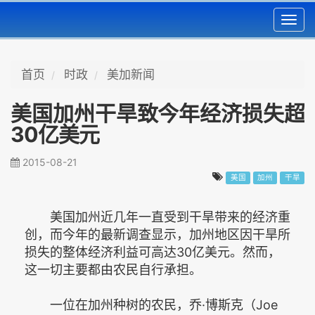
Toggl
navig
首页
时政
美加新闻
美国加州干旱致今年经济损失超
30亿美元
2015-08-21
美国
加州
干旱
美国加州近几年一直受到干旱带来的经济重
创，而今年的最新调查显示，加州地区因干旱所
损失的整体经济利益可高达30亿美元。然而，
这一切主要都由农民自行承担。
一位在加州种树的农民，乔·博斯克（Joe