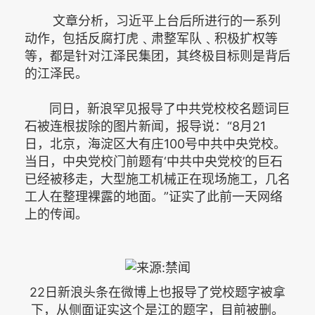
文章分析，习近平上台后所进行的一系列
动作，包括反腐打虎﹑肃整军队﹑积极扩权等
等，都是针对江泽民集团，其终极目标则是背后
的江泽民。
同日，新浪罕见报导了中共党校校名题词巨
石被连根拔除的图片新闻，报导说：“8月21
日，北京，海淀区大有庄100号中共中央党校。
当日，中央党校门前题有‘中共中央党校’的巨石
已经被移走，大型施工机械正在现场施工，几名
工人在整理裸露的地面。”证实了此前一天网络
上的传闻。
22日新浪头条在微博上也报导了党校题字被拿
下，从侧面证实这个是江的题字，目前被删。