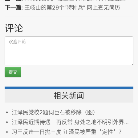
下一篇:
王岐山的第29个“特种兵” 网上查无简历
评论
提交
相关新闻
江泽民党校2题词巨石被移除（图）
江泽民近期待遇一再反常 身处之地不明引外界关注
习王反击一日抛三虎 江泽民被严重〝定性〞？