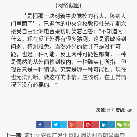
(网络截图)
〝是把那一块刻着中央党校的石头，移到大
门里面了〞，已退休的中央党校教授杜光星期六
接受自由亚洲电台采访时笑着回答：“不知道为
什么，现在反正外界有很多猜测，这是很敏感到
问题，猜测难免。当然外界的估计不是没有可
能，也是一种可能，反正两种可能性都有，一种
是偶然的从外面移到校内，一种确实有所指。但
现在只是一种猜测。究竟是哪一种可能性，现在
也无法判断。做这样的事情，应该说，在正常情
况下没有必要的。”
来源:
责编:
禁闻
Kitt
100
上一篇:
河北文安钢厂发生巨响 周边村有明显震感