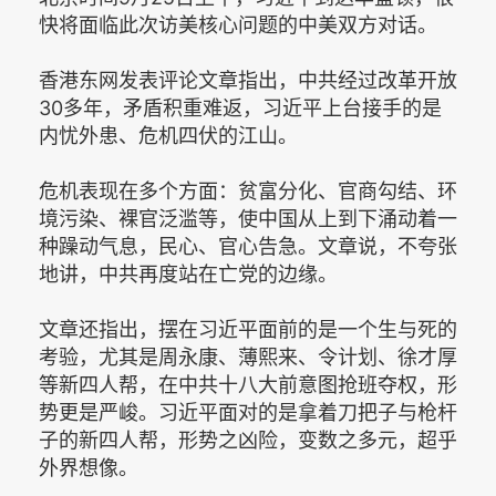
快将面临此次访美核心问题的中美双方对话。
香港东网发表评论文章指出，中共经过改革开放
30多年，矛盾积重难返，习近平上台接手的是
内忧外患、危机四伏的江山。
危机表现在多个方面：贫富分化、官商勾结、环
境污染、裸官泛滥等，使中国从上到下涌动着一
种躁动气息，民心、官心告急。文章说，不夸张
地讲，中共再度站在亡党的边缘。
文章还指出，摆在习近平面前的是一个生与死的
考验，尤其是周永康、薄熙来、令计划、徐才厚
等新四人帮，在中共十八大前意图抢班夺权，形
势更是严峻。习近平面对的是拿着刀把子与枪杆
子的新四人帮，形势之凶险，变数之多元，超乎
外界想像。