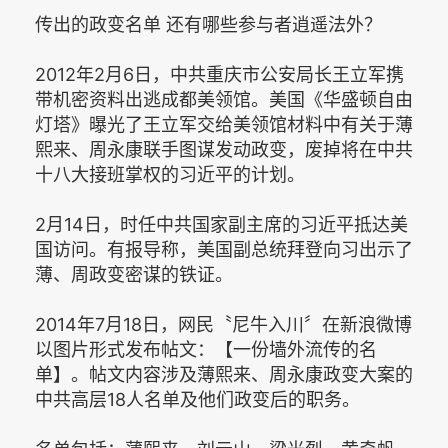
传出的政变名单 还有哪些参与者逍遥法外？
2012年2月6日，中共重庆市公安局长王立军携
带机密资料出逃成都美领馆。美国《华盛顿自由
灯塔》曝光了王立军交给美领馆材料中有关于薄
熙来、周永康联手图谋发动政变，废掉将在中共
十八大接班掌权的习近平的计划。
2月14日，时任中共国家副主席的习近平抵达美
国访问。有报导称，美国副总统拜登向习出示了
薄、周政变密谋的铁证。
2014年7月18日，网民〝尼牛入川〞在新浪微博
以图片形式发布帖文：【一份墙外流传的名
单】。帖文内容涉及薄熙来、周永康政变大案的
中共高层18人名单及他们政变后的职务。