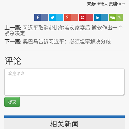
来源:
责编:
新唐人
Kitt
78
上一篇:
习近平取消赴比尔盖茨家宴后 微软作出一个
紧急决定
下一篇:
奥巴马告诉习近平：必须坦率解决分歧
评论
提交
相关新闻